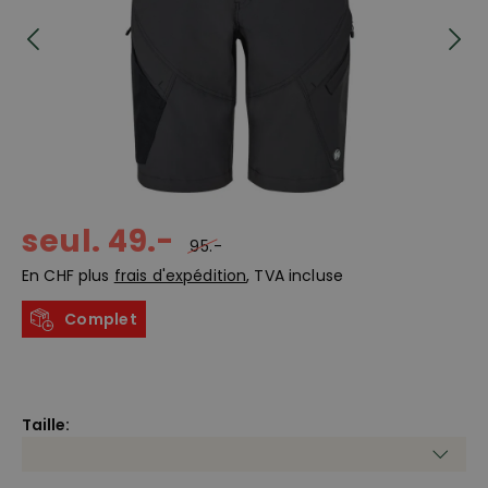
seul. 49.-
95.-
En CHF plus
frais d'expédition
, TVA incluse
Complet
Taille: