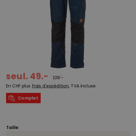
seul. 49.-
109.-
En CHF plus
frais d'expédition
, TVA incluse
Complet
Taille: