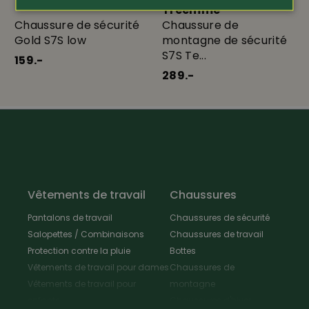
Treemme
Chaussure de sécurité
Chaussure de
Gold S7S low
montagne de sécurité
S7S Te...
159.-
289.-
Vêtements de travail
Chaussures
Pantalons de travail
Chaussures de sécurité
Salopettes / Combinaisons
Chaussures de travail
Protection contre la pluie
Bottes
Vêtements de travail pour dames
Chaussures de
Vêtements de travail pour
montagne
enfants
Chaussures d'hiver