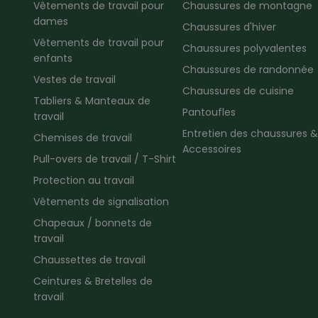
Vêtements de travail pour
Chaussures de montagne
dames
Chaussures d'hiver
Vêtements de travail pour
Chaussures polyvalentes
enfants
Chaussures de randonnée
Vestes de travail
Chaussures de cuisine
Tabliers & Manteaux de
Pantoufles
travail
Entretien des chaussures &
Chemises de travail
Accessoires
Pull-overs de travail / T-Shirt
Protection au travail
Vêtements de signalisation
Chapeaux / bonnets de
travail
Chaussettes de travail
Ceintures & Bretelles de
travail