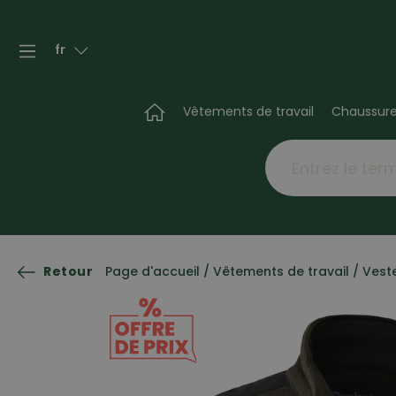
fr
Vêtements de travail
Chaussur
Retour
Page d'accueil
/
Vêtements de travail
/
Veste