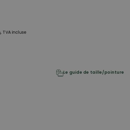
n
, TVA incluse
Le guide de taille/pointure