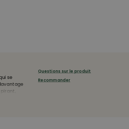
Questions sur le produit
qui se
Recommander
 davantage
pirant,