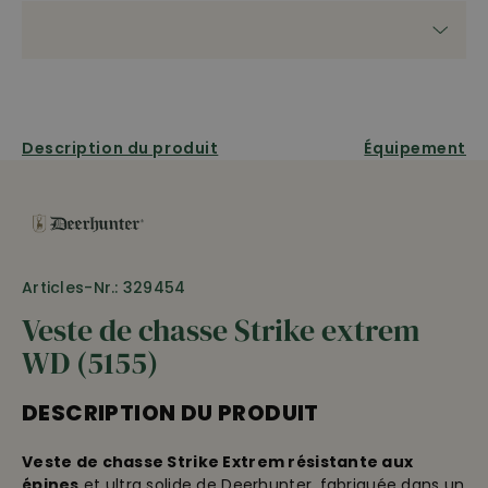
Description du produit
Équipement
Articles-Nr.: 329454
Veste de chasse Strike extrem
WD (5155)
DESCRIPTION DU PRODUIT
Veste de chasse Strike Extrem résistante aux
épines
et ultra solide de Deerhunter, fabriquée dans un