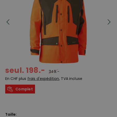
seul. 198.-
349.-
En CHF plus
frais d'expédition
, TVA incluse
Complet
Taille: