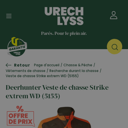
Parés. Pour le plein air.
Retour
Page d'accueil
/
Chasse & Pêche
/
Vêtements de chasse
/
Recherche durant la chasse
/
Veste de chasse Strike extrem WD (5155)
Deerhunter Veste de chasse Strike
extrem WD (5155)