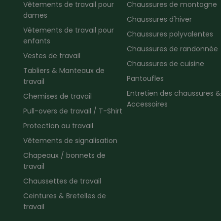
Vêtements de travail pour
Chaussures de montagne
dames
Chaussures d'hiver
Vêtements de travail pour
Chaussures polyvalentes
enfants
Chaussures de randonnée
Vestes de travail
Chaussures de cuisine
Tabliers & Manteaux de
Pantoufles
travail
Entretien des chaussures &
Chemises de travail
Accessoires
Pull-overs de travail / T-Shirt
Protection au travail
Vêtements de signalisation
Chapeaux / bonnets de
travail
Chaussettes de travail
Ceintures & Bretelles de
travail