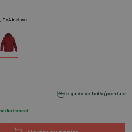
n
, TVA incluse
Le guide de taille/pointure
mmédiatement