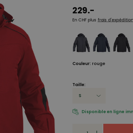
229.-
En CHF plus
frais d'expéditio
Couleur:
rouge
Taille:
Disponible en ligne i