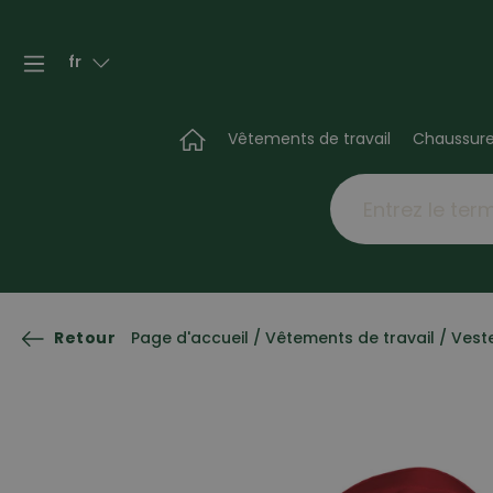
fr
Vêtements de travail
Chaussur
Retour
Page d'accueil
/
Vêtements de travail
/
Veste