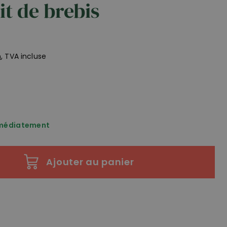
it de brebis
n
, TVA incluse
mmédiatement
Ajouter au panier