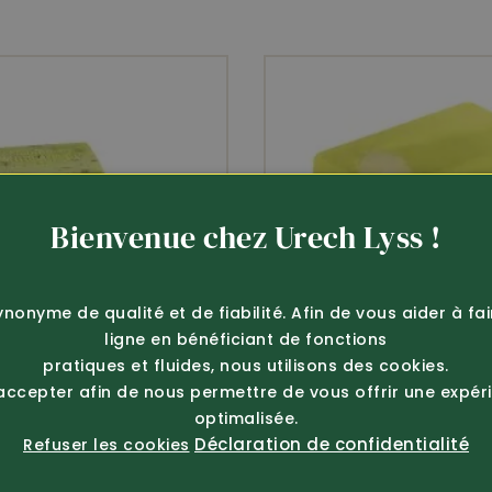
lanolina à base de lait de brebis
possède une action nourrissante
Bienvenue chez Urech Lyss !
ynonyme de qualité et de fiabilité. Afin de vous aider à fa
ligne en bénéficiant de fonctions
pratiques et fluides, nous utilisons des cookies.
 accepter afin de nous permettre de vous offrir une expér
optimalisée.
Déclaration de confidentialité
Refuser les cookies