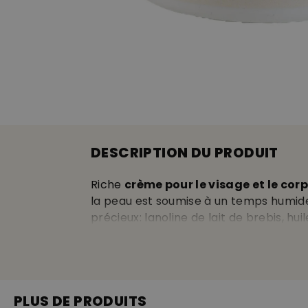
DESCRIPTION DU PRODUIT
Riche
crème pour le visage et le cor
la peau est soumise à un temps humide,
précieux: lanoline de lait de brebis, hu
peau douce et veloutée, soigne les ger
ÉQUIPEMENT
PLUS DE PRODUITS