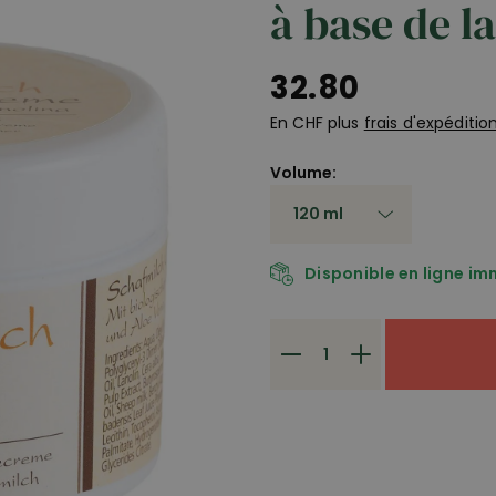
à base de la
32.80
En CHF plus
frais d'expéditio
Volume:
Disponible en ligne i