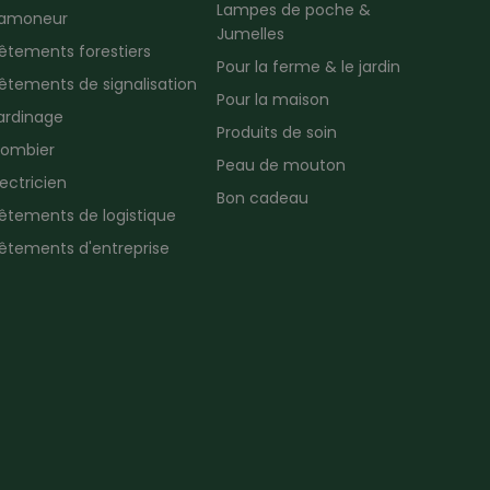
Lampes de poche &
amoneur
Jumelles
êtements forestiers
Pour la ferme & le jardin
êtements de signalisation
Pour la maison
ardinage
Produits de soin
lombier
Peau de mouton
lectricien
Bon cadeau
êtements de logistique
êtements d'entreprise