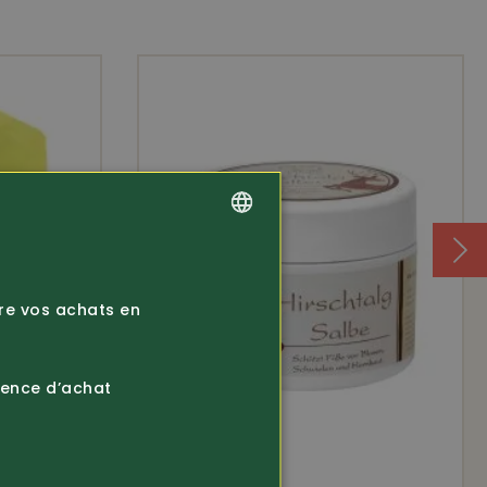
GERMAN
FRENCH
ire vos achats en
ience d’achat