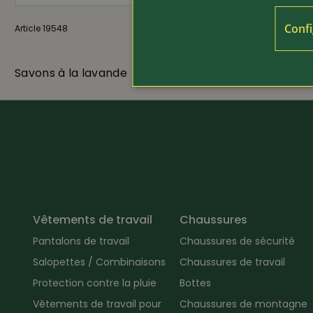
Confi
Article 19548
22.80
Article 19401
Savons à la lavande
Savons au l
Vêtements de travail
Chaussures
Pantalons de travail
Chaussures de sécurité
Salopettes / Combinaisons
Chaussures de travail
Protection contre la pluie
Bottes
Vêtements de travail pour
Chaussures de montagne