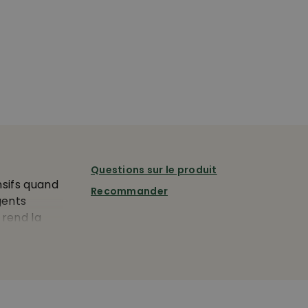
Questions sur le produit
nsifs quand
Recommander
gents
 rend la