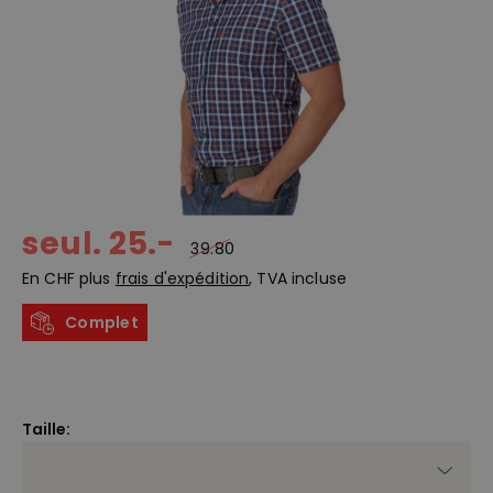
seul. 25.-
39.80
En CHF plus
frais d'expédition
, TVA incluse
Complet
Taille: