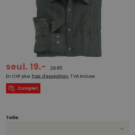
seul. 19.-
39.80
En CHF plus
frais d'expédition
, TVA incluse
Complet
Taille: