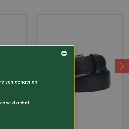
GERMAN
FRENCH
ire vos achats en
ience d’achat