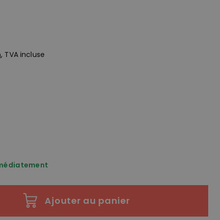
n
, TVA incluse
mmédiatement
Ajouter au panier