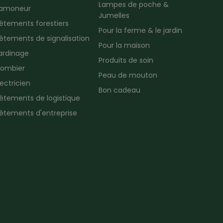
Lampes de poche &
amoneur
Jumelles
êtements forestiers
Pour la ferme & le jardin
êtements de signalisation
Pour la maison
ardinage
Produits de soin
lombier
Peau de mouton
lectricien
Bon cadeau
êtements de logistique
êtements d'entreprise