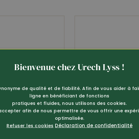
robuste
Fabrication suisse
Bienvenue chez Urech Lyss !
ynonyme de qualité et de fiabilité. Afin de vous aider à fa
ligne en bénéficiant de fonctions
pratiques et fluides, nous utilisons des cookies.
 accepter afin de nous permettre de vous offrir une expér
optimalisée.
Déclaration de confidentialité
Refuser les cookies