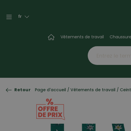
fr
Vêtements de travail
Chaussur
Retour
Page d'accueil
/
Vêtements de travail
/
Ceint