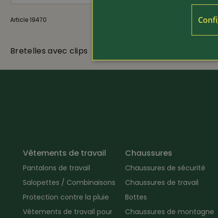
Confi
Article 19470
seul. 19.80
Article 19397
25.-
Bretelles avec clips
Ceinture él
Vêtements de travail
Chaussures
Pantalons de travail
Chaussures de sécurité
Salopettes / Combinaisons
Chaussures de travail
Protection contre la pluie
Bottes
Vêtements de travail pour
Chaussures de montagne