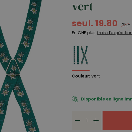
vert
seul. 19.80
25.-
En CHF plus
frais d'expéditio
Couleur:
vert
Disponible en ligne i