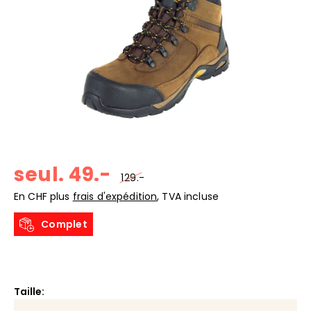
seul. 49.-
129.-
En CHF plus
frais d'expédition
, TVA incluse
Complet
Taille: