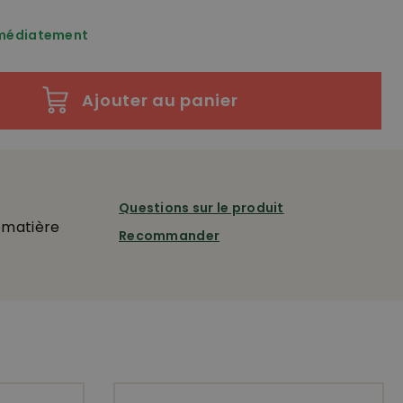
mmédiatement
Ajouter au panier
Questions sur le produit
omatière
Recommander