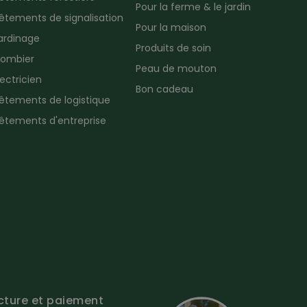
Pour la ferme & le jardin
êtements de signalisation
Pour la maison
ardinage
Produits de soin
lombier
Peau de mouton
lectricien
Bon cadeau
êtements de logistique
êtements d'entreprise
cture et paiement