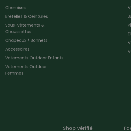
Chemises
V
Bretelles & Ceintures
J
Sous-vêtements &
P
Chaussettes
E
Chapeaux / Bonnets
V
Accessoires
V
Vetements Outdoor Enfants
Vetements Outdoor
Femmes
Shop vérifié
Fa