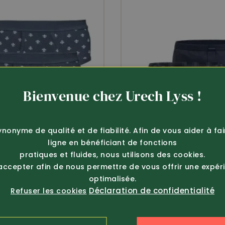
Bienvenue chez Urech Lyss !
ynonyme de qualité et de fiabilité. Afin de vous aider à fa
ligne en bénéficiant de fonctions
pratiques et fluides, nous utilisons des cookies.
 accepter afin de nous permettre de vous offrir une expér
optimalisée.
Déclaration de confidentialité
Refuser les cookies
25.80
Article 376933