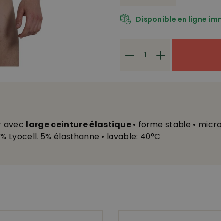
Disponible en ligne i
r avec
large ceinture élastique
• forme stable • micr
% Lyocell, 5% élasthanne • lavable: 40°C