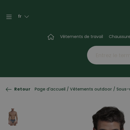
fr
Vêtements de travail
Chaussur
Retour
Page d'accueil
/
Vêtements outdoor
/
Sous-