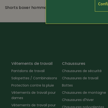
Confi
Shorts boxer hommes en lot de 2
Slip homme
Vêtements de travail
Chaussures
Pantalons de travail
Chaussures de sécurité
Salopettes / Combinaisons
Chaussures de travail
Protection contre la pluie
Bottes
Vêtements de travail pour
Chaussures de montagne
dames
Chaussures d'hiver
Vêtements de travail pour
Chaussures polyvalentes