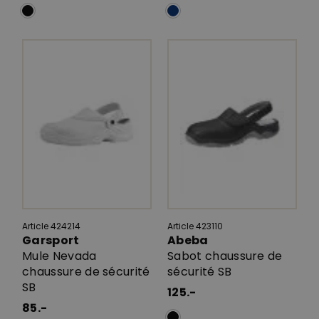
Article 424214
Article 423110
Garsport
Abeba
Mule Nevada
Sabot chaussure de
chaussure de sécurité
sécurité SB
SB
125.-
85.-