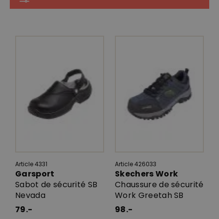
Article 4331
Article 426033
Garsport
Skechers Work
Sabot de sécurité SB
Chaussure de sécurité
Nevada
Work Greetah SB
79.-
98.-