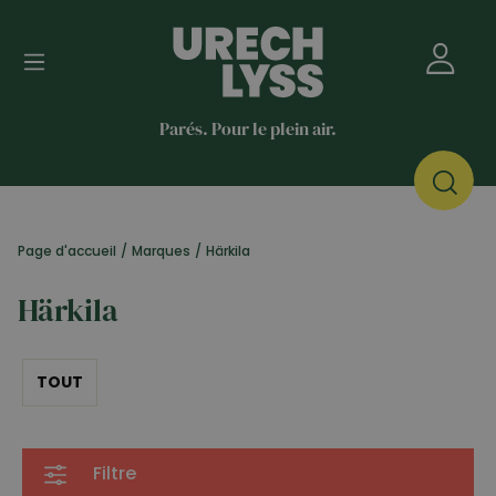
Parés. Pour le plein air.
Page d'accueil
/
Marques
/
Härkila
Härkila
TOUT
Filtre