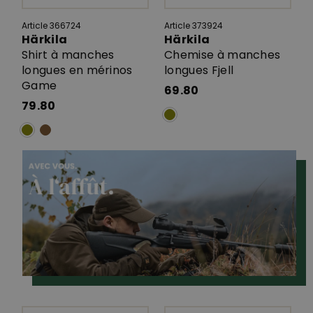
Article 366724
Article 373924
Härkila
Härkila
Shirt à manches
Chemise à manches
longues en mérinos
longues Fjell
Game
69.80
79.80