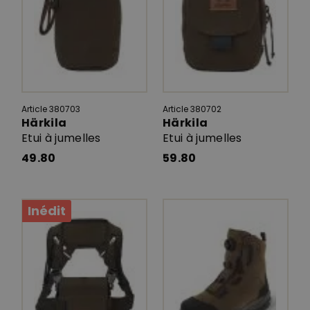
Article 380703
Article 380702
Härkila
Härkila
Etui à jumelles
Etui à jumelles
49.80
59.80
Inédit