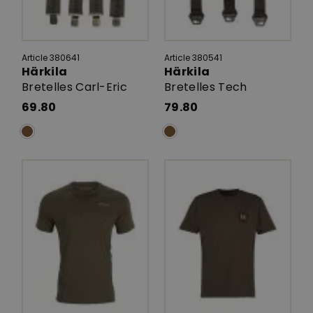
Article 380641
Article 380541
Härkila
Härkila
Bretelles Carl-Eric
Bretelles Tech
69.80
79.80