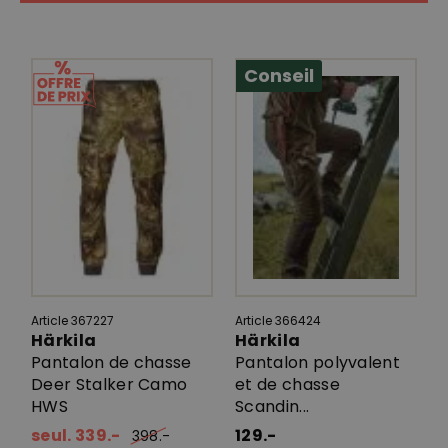
Conseil
Article 367227
Article 366424
Härkila
Härkila
Pantalon de chasse
Pantalon polyvalent
Deer Stalker Camo
et de chasse
HWS
Scandin...
seul. 339.-
129.-
398.-