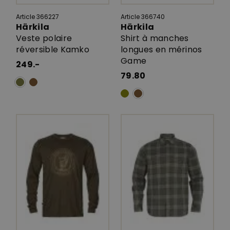
Article 366227
Article 366740
Härkila
Härkila
Veste polaire
Shirt à manches
réversible Kamko
longues en mérinos
Game
249.-
79.80