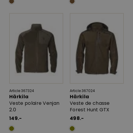
Article 367324
Article 367024
Härkila
Härkila
Veste polaire Venjan
Veste de chasse
2.0
Forest Hunt GTX
149.-
498.-