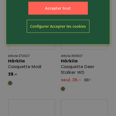
Accepter tout
Configurer Accepter les cookies
Article 370027
Article 369927
Härkila
Härkila
Casquette Modi
Casquette Deer
Stalker WD
39.-
seul. 35.-
98.-