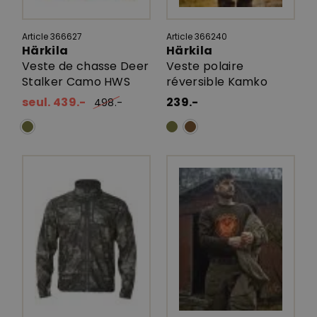
Article 366627
Article 366240
Härkila
Härkila
Veste de chasse Deer
Veste polaire
Stalker Camo HWS
réversible Kamko
seul. 439.-
239.-
498.-