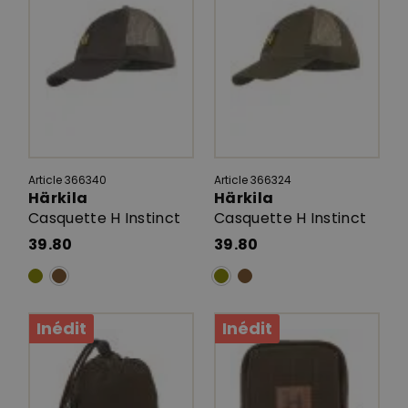
Article 366340
Article 366324
Härkila
Härkila
Casquette H Instinct
Casquette H Instinct
39.80
39.80
Inédit
Inédit