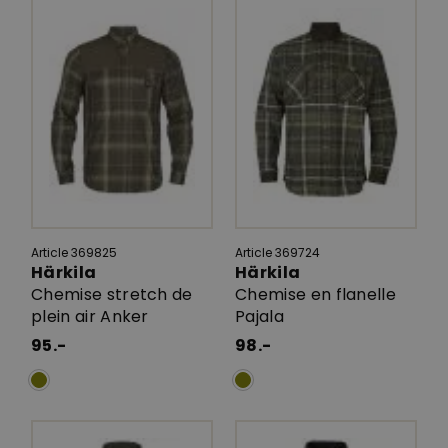
Article 369825
Article 369724
Härkila
Härkila
Chemise stretch de
Chemise en flanelle
plein air Anker
Pajala
95.-
98.-