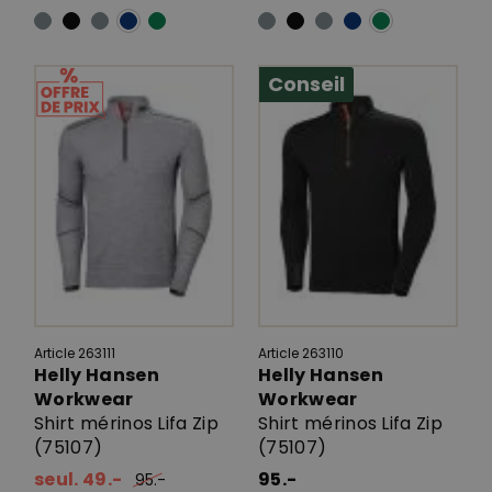
Conseil
Article 263111
Article 263110
Helly Hansen
Helly Hansen
Workwear
Workwear
Shirt mérinos Lifa Zip
Shirt mérinos Lifa Zip
(75107)
(75107)
seul. 49.-
95.-
95.-