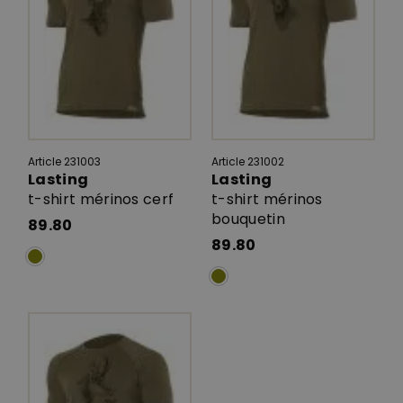
Article 231003
Article 231002
Lasting
Lasting
t-shirt mérinos cerf
t-shirt mérinos
bouquetin
89.80
89.80