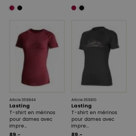
Article 359844
Article 359810
Lasting
Lasting
T-shirt en mérinos
T-shirt en mérinos
pour dames avec
pour dames avec
impre...
impre...
89.-
89.-