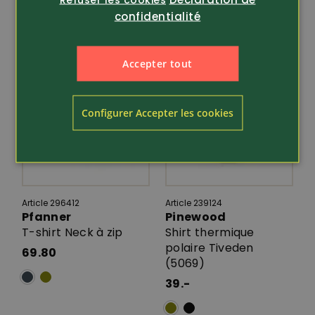
confidentialité
Accepter tout
Configurer Accepter les cookies
Article 296412
Article 239124
Pfanner
Pinewood
T-shirt Neck à zip
Shirt thermique
polaire Tiveden
69.80
(5069)
39.-