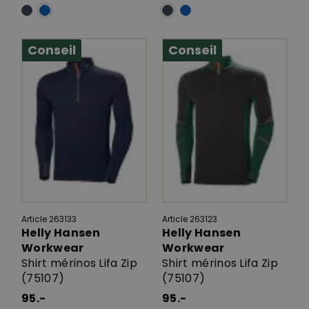
Conseil
Conseil
Article 263133
Article 263123
Helly Hansen
Helly Hansen
Workwear
Workwear
Shirt mérinos Lifa Zip
Shirt mérinos Lifa Zip
(75107)
(75107)
95.-
95.-