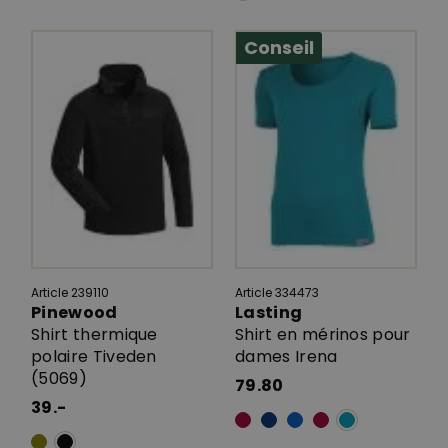
Conseil
Article 239110
Article 334473
Pinewood
Lasting
Shirt thermique
Shirt en mérinos pour
polaire Tiveden
dames Irena
(5069)
79.80
39.-