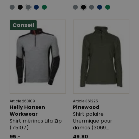
Conseil
Article 263109
Article 361225
Helly Hansen
Pinewood
Workwear
Shirt polaire
Shirt mérinos Lifa Zip
thermique pour
(75107)
dames (3069...
95.-
49.80