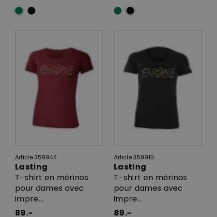
Article 359944
Article 359910
Lasting
Lasting
T-shirt en mérinos
T-shirt en mérinos
pour dames avec
pour dames avec
impre...
impre...
89.-
89.-