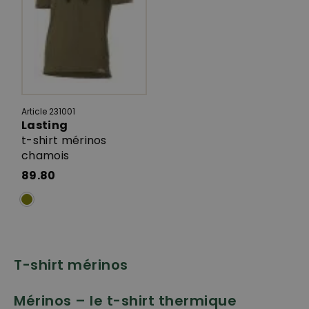
Article 231001
Lasting
t-shirt mérinos
chamois
89.80
T-shirt mérinos
Mérinos – le t-shirt thermique