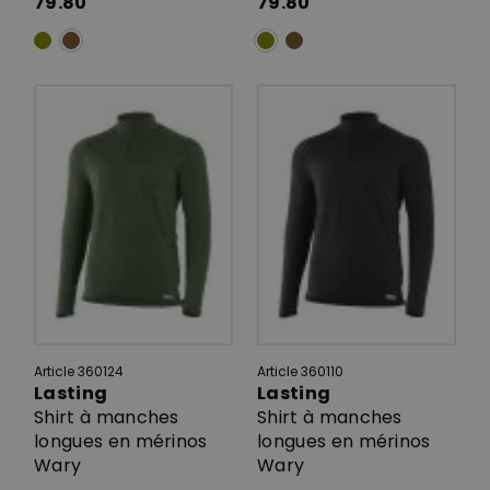
79.80
79.80
Article 360124
Article 360110
Lasting
Lasting
Shirt à manches
Shirt à manches
longues en mérinos
longues en mérinos
Wary
Wary