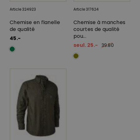
Article 324923
Article 317624
Chemise en flanelle
Chemise à manches
de qualité
courtes de qualité
pou...
45.-
seul. 25.-
39.80