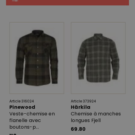
Article 316024
Article 373924
Pinewood
Härkila
Veste-chemise en
Chemise à manches
flanelle avec
longues Fjell
boutons-p...
69.80