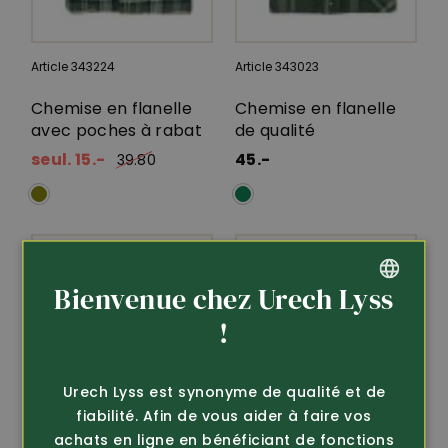
Article 343224
Article 343023
Chemise en flanelle
Chemise en flanelle
avec poches à rabat
de qualité
seul. 15.-
45.-
39.80
Bienvenue chez Urech Lyss
GERMAN
!
FRENCH
Urech Lyss est synonyme de qualité et de
fiabilité. Afin de vous aider à faire vos
achats en ligne en bénéficiant de fonctions