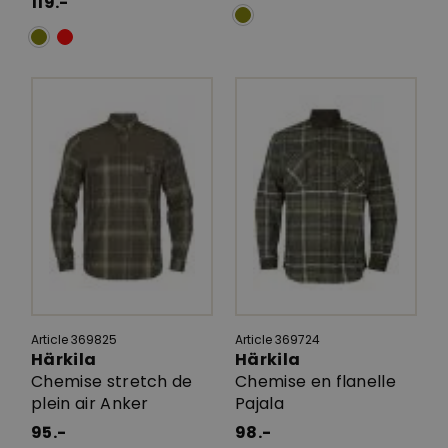
119.-
Article 369825
Article 369724
Härkila
Härkila
Chemise stretch de
Chemise en flanelle
plein air Anker
Pajala
95.-
98.-