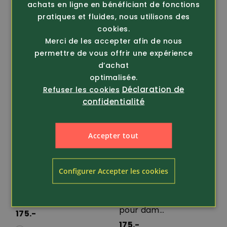
achats en ligne en bénéficiant de fonctions
pratiques et fluides, nous utilisons des
cookies.
Merci de les accepter afin de nous
permettre de vous offrir une expérience
d’achat
optimalisée.
Déclaration de
Refuser les cookies
confidentialité
Accepter tout
Article 434911
Article 434566
Configurer Accepter les cookies
Lowa
Lowa
Chaussure de
Chaussure de
trekking Fusion LO
trekking Fusion LO
pour dam...
175.-
175.-