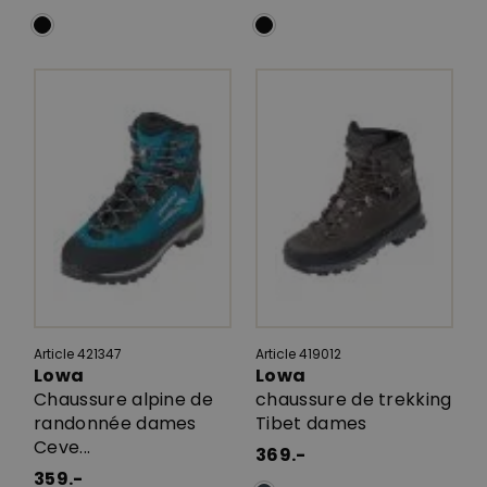
Article 421347
Article 419012
Lowa
Lowa
Chaussure alpine de
chaussure de trekking
randonnée dames
Tibet dames
Ceve...
369.-
359.-