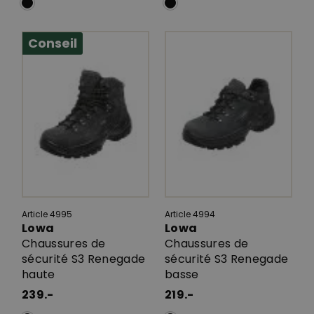
Conseil
Article 4995
Article 4994
Lowa
Lowa
Chaussures de
Chaussures de
sécurité S3 Renegade
sécurité S3 Renegade
haute
basse
239.-
219.-