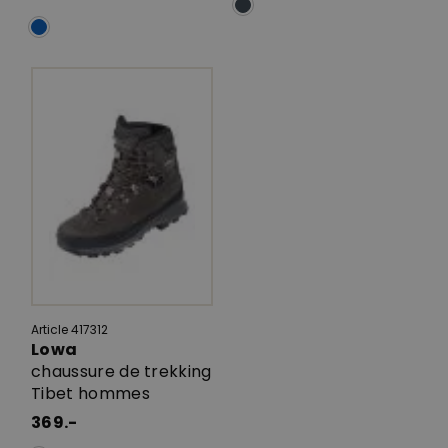
Article 417312
Lowa
chaussure de trekking
Tibet hommes
369.-