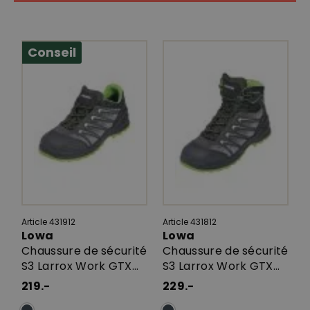
Conseil
Article 431912
Article 431812
Lowa
Lowa
Chaussure de sécurité
Chaussure de sécurité
S3 Larrox Work GTX...
S3 Larrox Work GTX...
219.-
229.-