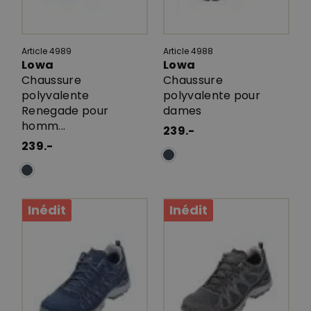
Article 4989
Article 4988
Lowa
Lowa
Chaussure
Chaussure
polyvalente
polyvalente pour
Renegade pour
dames
homm...
239.-
239.-
Inédit
Inédit