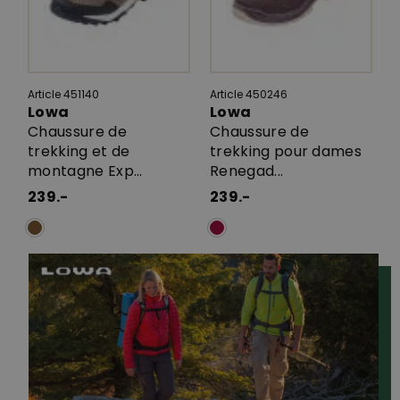
Article 451140
Article 450246
Lowa
Lowa
Chaussure de
Chaussure de
trekking et de
trekking pour dames
montagne Exp...
Renegad...
239.-
239.-