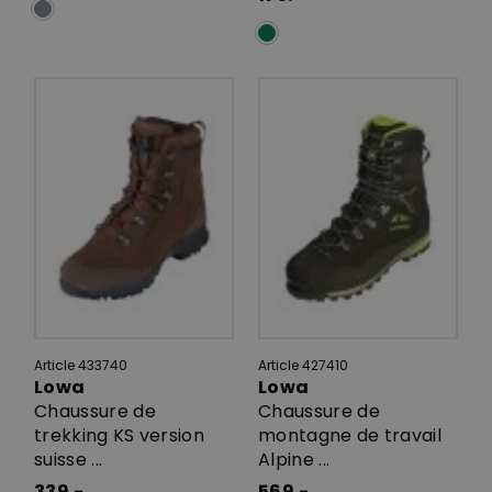
Article 433740
Article 427410
Lowa
Lowa
Chaussure de
Chaussure de
trekking KS version
montagne de travail
suisse ...
Alpine ...
339.-
569.-