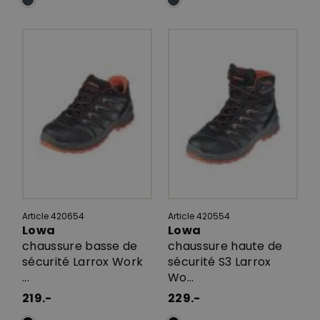
Article 420654
Article 420554
Lowa
Lowa
chaussure basse de
chaussure haute de
sécurité Larrox Work
sécurité S3 Larrox
...
Wo...
219.-
229.-