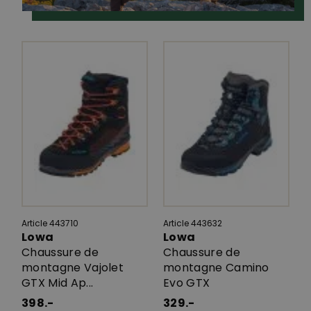
Article 443710
Article 443632
Lowa
Lowa
Chaussure de
Chaussure de
montagne Vajolet
montagne Camino
GTX Mid Ap...
Evo GTX
398.-
329.-