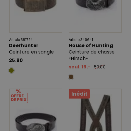
Article 381724
Article 349641
Deerhunter
House of Hunting
Ceinture en sangle
Ceinture de chasse
«Hirsch»
25.80
seul. 19.-
59.80
Inédit