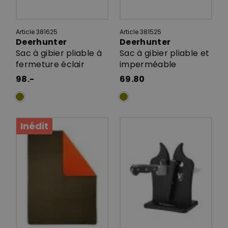
Article 381625
Article 381525
Deerhunter
Deerhunter
Sac à gibier pliable à
Sac à gibier pliable et
fermeture éclair
imperméable
98.-
69.80
Inédit