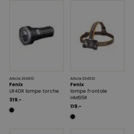
Article 254610
Article 254510
Fenix
Fenix
LR40R lampe torche
lampe frontale
HM65R
319.-
119.-