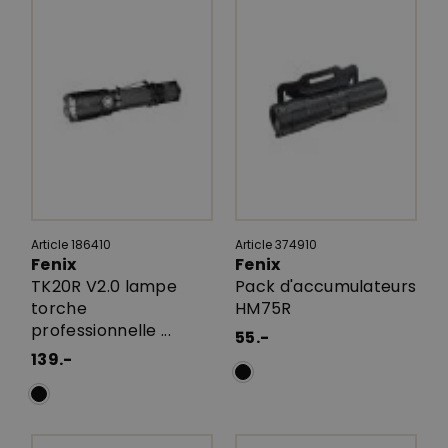
Article 186410
Article 374910
Fenix
Fenix
TK20R V2.0 lampe
Pack d'accumulateurs
torche
HM75R
professionnelle ...
55.-
139.-