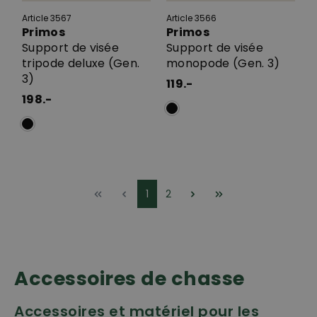
Article 3567
Article 3566
Primos
Primos
Support de visée
Support de visée
tripode deluxe (Gen.
monopode (Gen. 3)
3)
119.-
198.-
1
2
Accessoires de chasse
Accessoires et matériel pour les