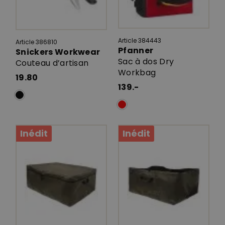
Article 384443
Article 386810
Pfanner
Snickers Workwear
Sac à dos Dry
Couteau d’artisan
Workbag
19.80
139.-
Inédit
Inédit