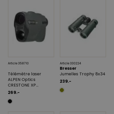
Article 358710
Article 330224
Bresser
Télémètre laser
Jumelles Trophy 8x34
ALPEN Optics
239.-
CRESTONE XP...
269.-