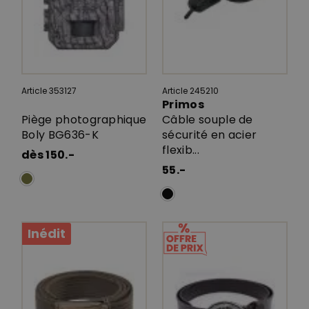
Article 353127
Article 245210
Primos
Piège photographique
Câble souple de
Boly BG636-K
sécurité en acier
flexib...
dès 150.-
55.-
Inédit