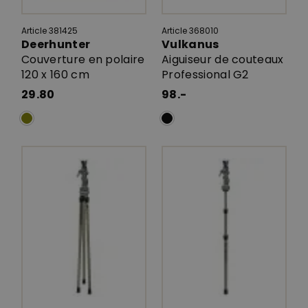
Article 381425
Article 368010
Deerhunter
Vulkanus
Couverture en polaire
Aiguiseur de couteaux
120 x 160 cm
Professional G2
29.80
98.-