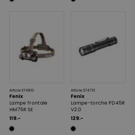
Article 374810
Article 374710
Fenix
Fenix
Lampe frontale
Lampe-torche PD45R
HM75R SE
V2.0
119.-
129.-