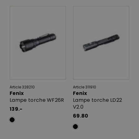
Article 328210
Article 311910
Fenix
Fenix
Lampe torche WF26R
Lampe torche LD22
V2.0
139.-
69.80