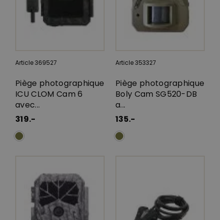
Article 369527
Article 353327
Piège photographique
Piège photographique
ICU CLOM Cam 6
Boly Cam SG520-DB
avec...
a...
319.-
135.-