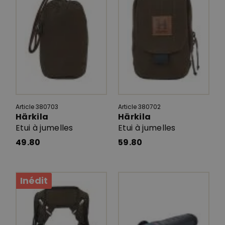
Article 380703
Article 380702
Härkila
Härkila
Etui à jumelles
Etui à jumelles
49.80
59.80
Inédit