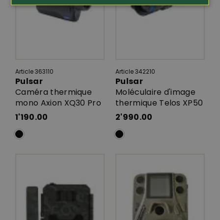
Article 363110
Article 342210
Pulsar
Pulsar
Caméra thermique
Moléculaire d'image
mono Axion XQ30 Pro
thermique Telos XP50
1'190.00
2'990.00