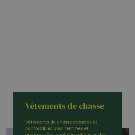
Vêtements de chasse
Vêtements de chasse robustes et
confortables pour femmes et
hommes. Des pantalons et des vestes