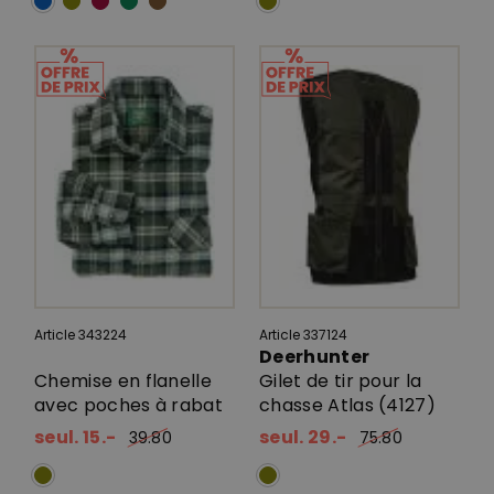
Article 343224
Article 337124
Deerhunter
Chemise en flanelle
Gilet de tir pour la
avec poches à rabat
chasse Atlas (4127)
seul. 15.-
seul. 29.-
39.80
75.80