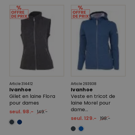
Article 314412
Article 293938
Ivanhoe
Ivanhoe
Gilet en laine Flora
Veste en tricot de
pour dames
laine Morel pour
dame...
seul. 98.-
149.-
seul. 129.-
198.-