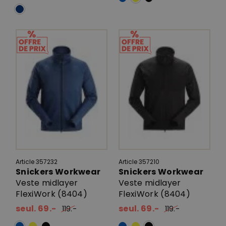
Article 357232
Article 357210
Snickers Workwear
Snickers Workwear
Veste midlayer
Veste midlayer
FlexiWork (8404)
FlexiWork (8404)
seul. 69.-
seul. 69.-
119.-
119.-