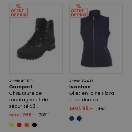
Article 400110
Article 314433
Garsport
Ivanhoe
Chaussure de
Gilet en laine Flora
montagne et de
pour dames
sécurité S3 ...
seul. 98.-
149.-
seul. 265.-
285.-