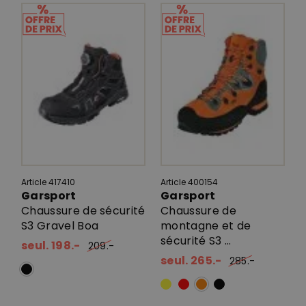
Article 417410
Article 400154
Garsport
Garsport
Chaussure de sécurité
Chaussure de
S3 Gravel Boa
montagne et de
sécurité S3 ...
seul. 198.-
209.-
seul. 265.-
285.-