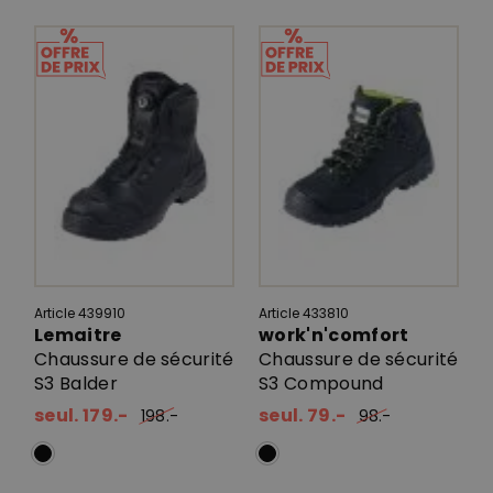
Article 439910
Article 433810
Lemaitre
work'n'comfort
Chaussure de sécurité
Chaussure de sécurité
S3 Balder
S3 Compound
seul. 179.-
seul. 79.-
198.-
98.-