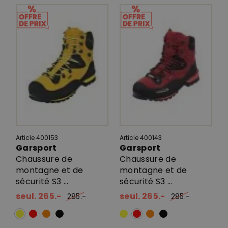
Article 400153
Article 400143
Garsport
Garsport
Chaussure de
Chaussure de
montagne et de
montagne et de
sécurité S3 ...
sécurité S3 ...
seul. 265.-
seul. 265.-
285.-
285.-