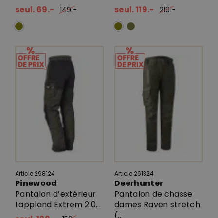
seul. 69.-
seul. 119.-
149.-
219.-
Article 298124
Article 261324
Pinewood
Deerhunter
Pantalon d’extérieur
Pantalon de chasse
Lappland Extrem 2.0...
dames Raven stretch
(...