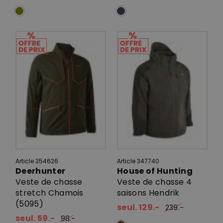
Article 354626
Article 347740
Deerhunter
House of Hunting
Veste de chasse
Veste de chasse 4
stretch Chamois
saisons Hendrik
(5095)
seul. 129.-
239.-
seul. 59.-
98.-