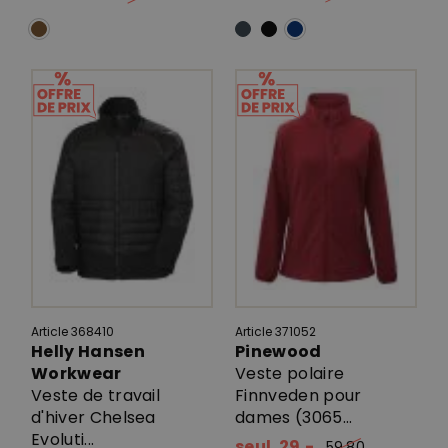
Article 368410
Article 371052
Helly Hansen
Pinewood
Workwear
Veste polaire
Veste de travail
Finnveden pour
d'hiver Chelsea
dames (3065...
Evoluti...
seul. 29.-
59.80