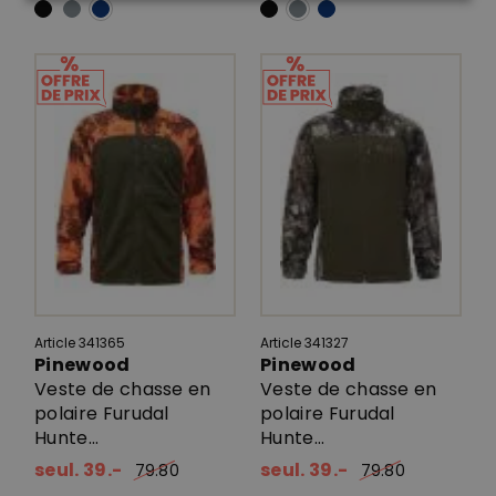
Article 341365
Article 341327
Pinewood
Pinewood
Veste de chasse en
Veste de chasse en
polaire Furudal
polaire Furudal
Hunte...
Hunte...
seul. 39.-
seul. 39.-
79.80
79.80