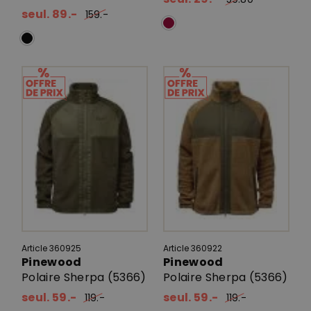
seul. 89.-
159.-
Article 360925
Article 360922
Pinewood
Pinewood
Polaire Sherpa (5366)
Polaire Sherpa (5366)
seul. 59.-
seul. 59.-
119.-
119.-