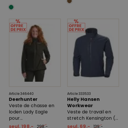
Article 346440
Article 333533
Deerhunter
Helly Hansen
Veste de chasse en
Workwear
loden Lady Eagle
Veste de travail en
pour...
stretch Kensington (...
seul. 198.-
seul. 69.-
298.-
139.-