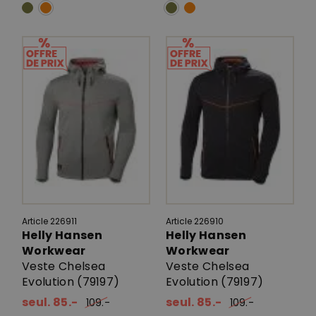
Article 226911
Article 226910
Helly Hansen
Helly Hansen
Workwear
Workwear
Veste Chelsea
Veste Chelsea
Evolution (79197)
Evolution (79197)
seul. 85.-
seul. 85.-
109.-
109.-