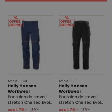
Article 318133
Article 318110
Helly Hansen
Helly Hansen
Workwear
Workwear
Pantalon de travail
Pantalon de travail
stretch Chelsea Evol...
stretch Chelsea Evol...
seul. 79.-
seul. 79.-
139.-
139.-