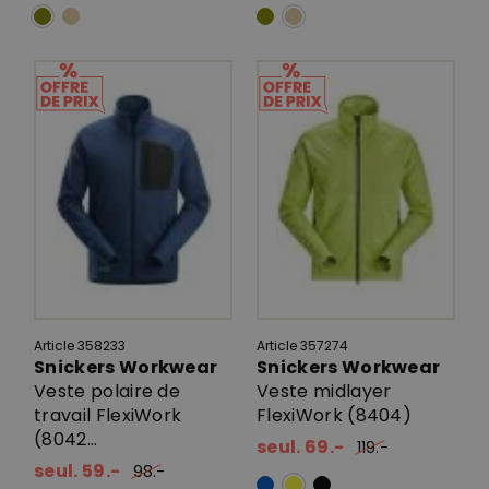
Article 358233
Article 357274
Snickers Workwear
Snickers Workwear
Veste polaire de
Veste midlayer
travail FlexiWork
FlexiWork (8404)
(8042...
seul. 69.-
119.-
seul. 59.-
98.-