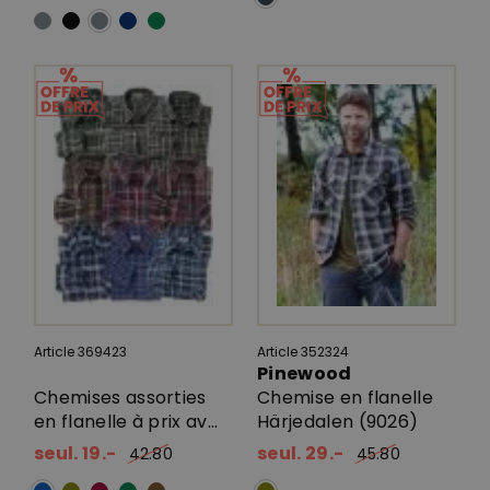
Article 369423
Article 352324
Pinewood
Chemises assorties
Chemise en flanelle
en flanelle à prix av...
Härjedalen (9026)
seul. 19.-
seul. 29.-
42.80
45.80