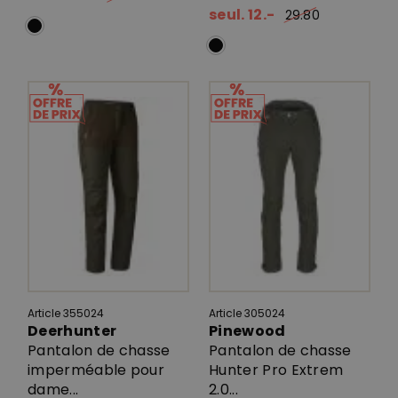
seul. 12.-
29.80
Article 355024
Article 305024
Deerhunter
Pinewood
Pantalon de chasse
Pantalon de chasse
imperméable pour
Hunter Pro Extrem
dame...
2.0...