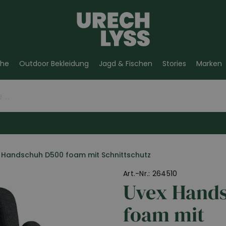
he
Outdoor Bekleidung
Jagd & Fischen
Stories
Marken
Handschuh D500 foam mit Schnittschutz
Art.-Nr.: 264510
Uvex Hand
foam mit