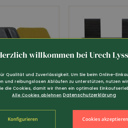
Hervorragende Griffsicherheit
Bambus Innenseite
Herzlich willkommen bei Urech Lyss
EN 388 (4x42D)
für Qualität und Zuverlässigkeit. Um Sie beim Online-Einka
en und reibungslosen Abläufen zu unterstützen, nutzen wir
Sie die Cookies, damit wir Ihnen ein optimales Einkaufserle
Datenschutzerklärung
Alle Cookies ablehnen
Cookies akzeptiere
Konfigurieren