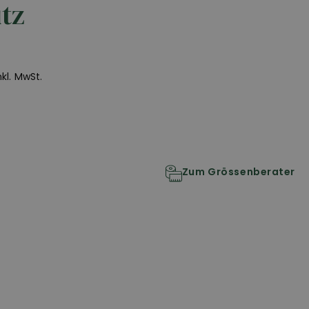
tz
inkl. MwSt.
Zum Grössenberater