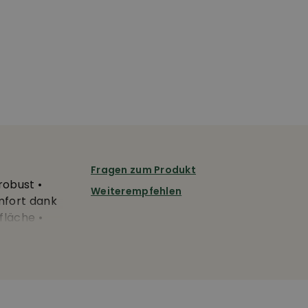
Fragen zum Produkt
robust •
Weiterempfehlen
mfort dank
fläche •