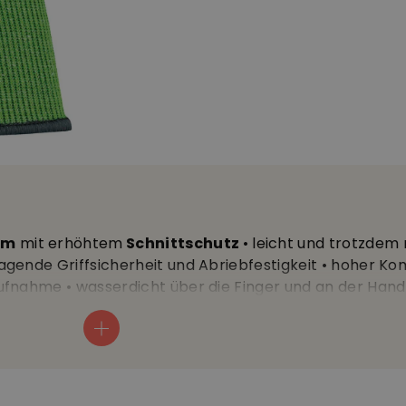
am
mit erhöhtem
Schnittschutz
• leicht und trotzdem 
gende Griffsicherheit und Abriebfestigkeit • hoher Ko
fnahme • wasserdicht über die Finger und an der Hand
388 (4x42D)