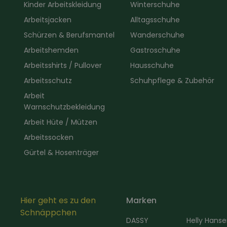
Kinder Arbeitskleidung
Winterschuhe
Arbeitsjacken
Alltagsschuhe
Schürzen & Berufsmantel
Wanderschuhe
Arbeitshemden
Gastroschuhe
Arbeitsshirts / Pullover
Hausschuhe
Arbeitsschutz
Schuhpflege & Zubehör
Arbeit
Warnschutzbekleidung
Arbeit Hüte / Mützen
Arbeitssocken
Gürtel & Hosenträger
Hier geht es zu den
Marken
Schnäppchen
DASSY
Helly Hans