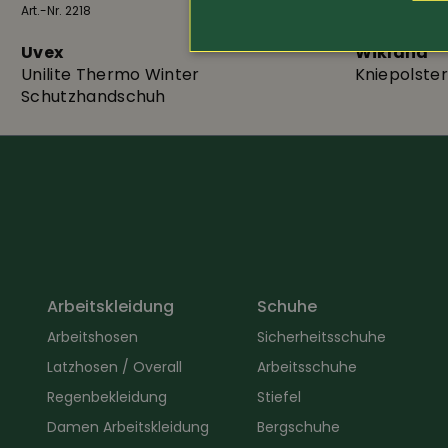
Art.-Nr. 2218
15.80
Art.-Nr. 21060
Uvex
Wikland
Unilite Thermo Winter
Kniepolster
Schutzhandschuh
Arbeitskleidung
Schuhe
Arbeitshosen
Sicherheitsschuhe
Latzhosen / Overall
Arbeitsschuhe
Regenbekleidung
Stiefel
Damen Arbeitskleidung
Bergschuhe