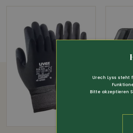
AUSSTATTUNG
Leicht und robust
Hoher Komfort
Sehr gute Passform
Urech Lyss steht 
Funktion
Bitte akzeptieren 