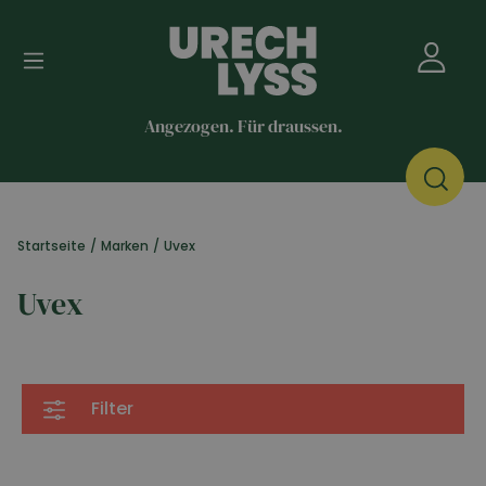
Angezogen. Für draussen.
Startseite
/
Marken
/
Uvex
Uvex
Filter