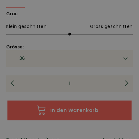
Grau
Klein geschnitten
Gross geschnitten
Grösse:
In den Warenkorb