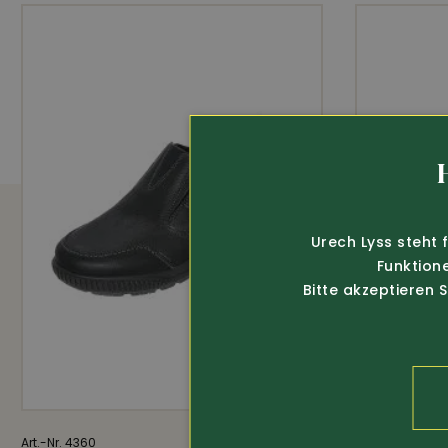
Urech Lyss steht 
Funktion
Bitte akzeptieren 
Art.-Nr. 4360
129.-
Art.-Nr. 449810