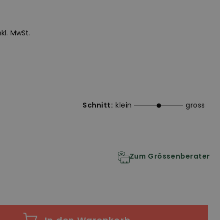
inkl. MwSt.
Schnitt:
klein
gross
Zum Grössenberater