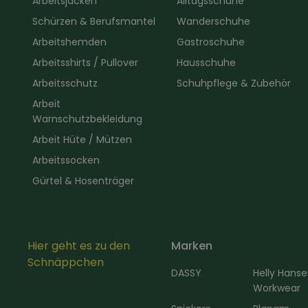
Arbeitsjacken
Alltagsschuhe
Schürzen & Berufsmantel
Wanderschuhe
Arbeitshemden
Gastroschuhe
Arbeitsshirts / Pullover
Hausschuhe
Arbeitsschutz
Schuhpflege & Zubehör
Arbeit
Warnschutzbekleidung
Arbeit Hüte / Mützen
Arbeitssocken
Gürtel & Hosenträger
Hier geht es zu den
Marken
Schnäppchen
DASSY
Helly Hans
Workwear