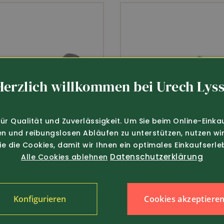
Herzlich willkommen bei Urech Lyss
für Qualität und Zuverlässigkeit. Um Sie beim Online-Einka
en und reibungslosen Abläufen zu unterstützen, nutzen wir
Sie die Cookies, damit wir Ihnen ein optimales Einkaufserle
Datenschutzerklärung
Alle Cookies ablehnen
Cookies akzeptiere
Konfigurieren
119.-
Art.-Nr. 448710