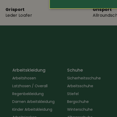
Grisport
Grisport
Leder Loafer
Allroundsch
Arbeitskleidung
Schuhe
Arbeitshosen
Sicherheitsschuhe
Latzhosen / Overall
Arbeitsschuhe
Regenbekleidung
Stiefel
Damen Arbeitskleidung
Bergschuhe
Kinder Arbeitskleidung
Winterschuhe