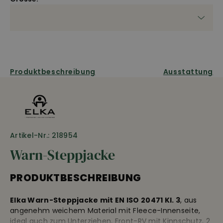
Produktbeschreibung
Ausstattung
Artikel-Nr.: 218954
Warn-Steppjacke
PRODUKTBESCHREIBUNG
Elka Warn-Steppjacke mit EN ISO 20471 Kl. 3
, aus
angenehm weichem Material mit Fleece-Innenseite,
ideal auch zum Unterziehen, Front-RV mit Kinnschutz, 2