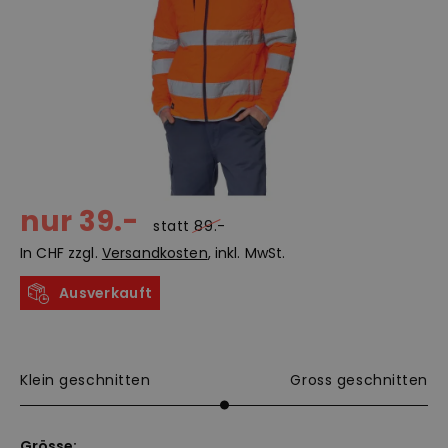
nur 39.-
statt
89.-
In CHF zzgl.
Versandkosten
, inkl. MwSt.
Ausverkauft
Klein geschnitten
Gross geschnitten
Grösse: