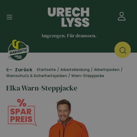
Angezogen. Für draussen.
Zurück
Startseite
/
Arbeitskleidung
/
Arbeitsjacken
/
Warnschutz & Sicherheitsjacken
/
Warn-Steppjacke
Elka Warn-Steppjacke