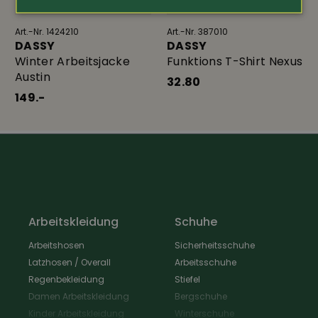
Art.-Nr. 1424210
Art.-Nr. 387010
DASSY
DASSY
Winter Arbeitsjacke
Funktions T-Shirt Nexus
Austin
32.80
149.-
Arbeitskleidung
Schuhe
Arbeitshosen
Sicherheitsschuhe
Latzhosen / Overall
Arbeitsschuhe
Regenbekleidung
Stiefel
Damen Arbeitskleidung
Bergschuhe
Kinder Arbeitskleidung
Winterschuhe