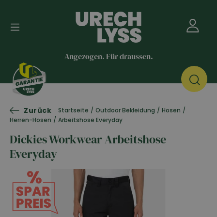
Angezogen. Für draussen.
Zurück
Startseite
/
Outdoor Bekleidung
/
Hosen
/
Herren-Hosen
/
Arbeitshose Everyday
Dickies Workwear Arbeitshose
Everyday