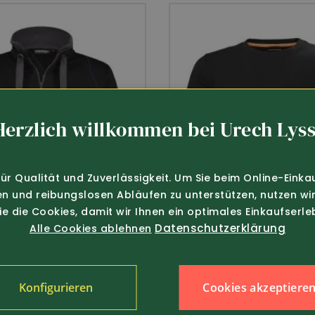
uesign
Herzlich willkommen bei Urech Lyss
für Qualität und Zuverlässigkeit. Um Sie beim Online-Einka
en und reibungslosen Abläufen zu unterstützen, nutzen wir
Sie die Cookies, damit wir Ihnen ein optimales Einkaufserle
Datenschutzerklärung
Alle Cookies ablehnen
Cookies akzeptiere
Konfigurieren
59.80
Art.-Nr. 281010