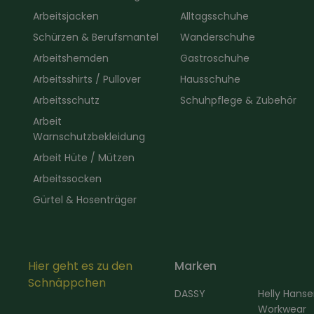
Arbeitsjacken
Alltagsschuhe
Schürzen & Berufsmantel
Wanderschuhe
Arbeitshemden
Gastroschuhe
Arbeitsshirts / Pullover
Hausschuhe
Arbeitsschutz
Schuhpflege & Zubehör
Arbeit
Warnschutzbekleidung
Arbeit Hüte / Mützen
Arbeitssocken
Gürtel & Hosenträger
Hier geht es zu den
Marken
Schnäppchen
DASSY
Helly Hans
Workwear