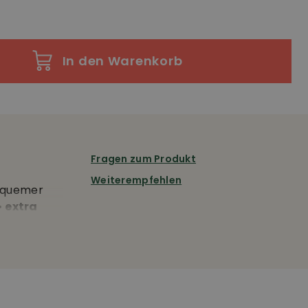
In den Warenkorb
Fragen zum Produkt
Weiterempfehlen
bequemer
•
extra
(recycelt),