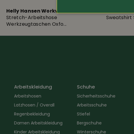
Helly Hansen Workwear
DASSY
Stretch-Arbeitshose
Sweatshirt 
Werkzeugtaschen Oxfo...
Arbeitskleidung
Schuhe
Arbeitshosen
Sicherheitsschuhe
Latzhosen / Overall
Arbeitsschuhe
Regenbekleidung
Stiefel
Damen Arbeitskleidung
Bergschuhe
Kinder Arbeitskleidung
Winterschuhe