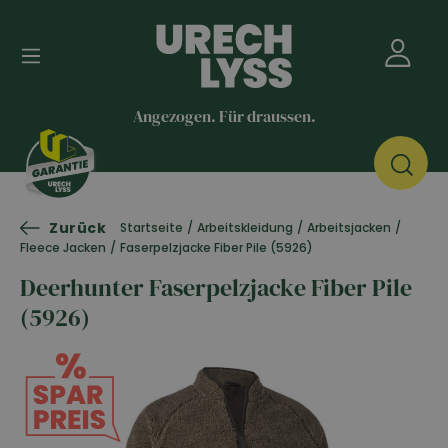
Angezogen. Für draussen.
Zurück
Startseite
/
Arbeitskleidung
/
Arbeitsjacken
/
Fleece Jacken
/
Faserpelzjacke Fiber Pile (5926)
Deerhunter Faserpelzjacke Fiber Pile
(5926)