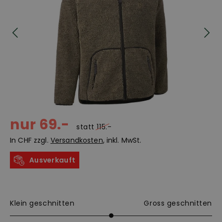
nur 69.-
statt
115.-
In CHF zzgl.
Versandkosten
, inkl. MwSt.
Ausverkauft
Klein geschnitten
Gross geschnitten