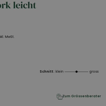
rk leicht
inkl. MwSt.
Schnitt:
klein
gross
Zum Grössenberater