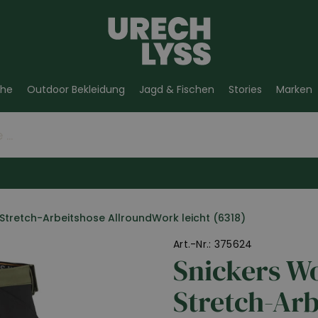
he
Outdoor Bekleidung
Jagd & Fischen
Stories
Marken
Stretch-Arbeitshose AllroundWork leicht (6318)
Art.-Nr.: 375624
Snickers W
Stretch-Arb