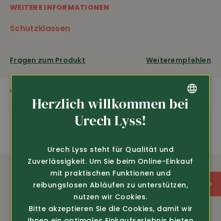
WEITERE INFORMATIONEN
Schutzklassen
amfori
OEKO-TEX
Fragen zum Produkt
Weiterempfehlen
Reissfest
WEITERE SPANNENDE PRODUKTE
Herzlich willkommen bei
GERMAN
Urech Lyss!
FRENCH
Urech Lyss steht für Qualität und
Zuverlässigkeit. Um Sie beim Online-Einkauf
mit praktischen Funktionen und
reibungslosen Abläufen zu unterstützen,
nutzen wir Cookies.
Bitte akzeptieren Sie die Cookies, damit wir
Ihnen ein optimales Einkaufserlebnis bieten