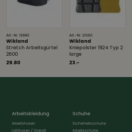
Art.-Nr. 13980
Art.-Nr. 21060
Wikland
Wikland
Stretch Arbeitsgürtel
Kniepolster 1924 Typ 2
2600
large
29.80
23.-
Arbeitskleidung
Schuhe
Arbeitshosen
Sicherheitsschuhe
Latzhosen / Overall
Arbeitsschuhe