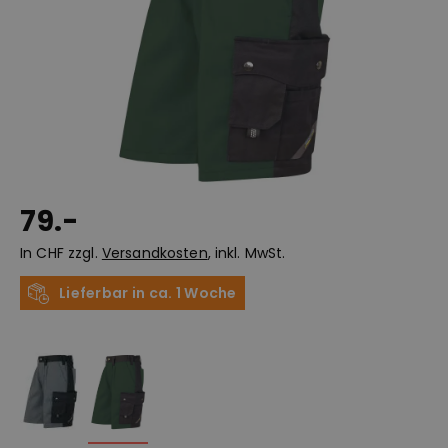
79.-
In CHF zzgl.
Versandkosten
, inkl. MwSt.
Lieferbar in ca. 1 Woche