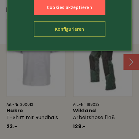
Cookies akzeptieren
DAS PASST DAZU
Konfigurieren
Art.-Nr. 200013
Art.-Nr. 199023
Hakro
Wikland
T-Shirt mit Rundhals
Arbeitshose 1148
23.-
129.-