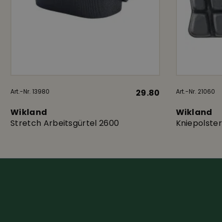
Art.-Nr. 13980
29.80
Art.-Nr. 21060
Wikland
Wikland
Stretch Arbeitsgürtel 2600
Kniepolster