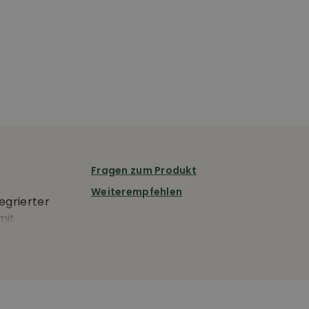
Fragen zum Produkt
Weiterempfehlen
egrierter
mit