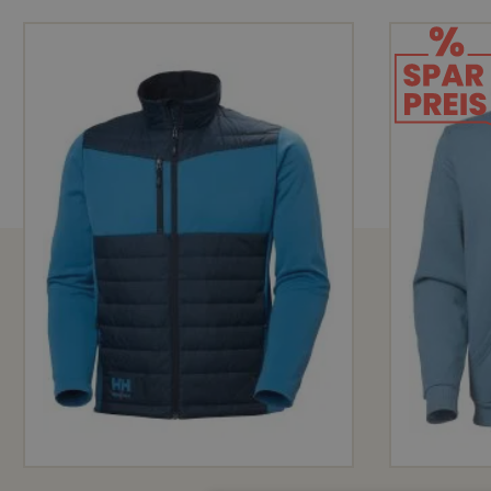
AUSSTATTUNG
Robust
300g/m2