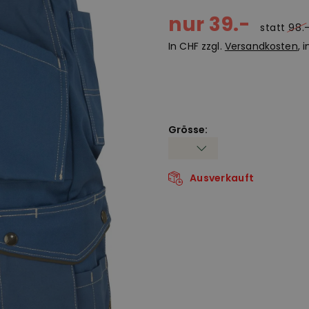
nur 39.-
statt
98.
In CHF zzgl.
Versandkosten
, 
Grösse:
Ausverkauft