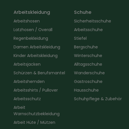
Arbeitskleidung
Schuhe
Arbeitshosen
Sicherheitsschuhe
Latzhosen / Overall
Arbeitsschuhe
Regenbekleidung
Stiefel
Damen Arbeitskleidung
Bergschuhe
Kinder Arbeitskleidung
Winterschuhe
Arbeitsjacken
Alltagsschuhe
Schürzen & Berufsmantel
Wanderschuhe
Arbeitshemden
Gastroschuhe
Arbeitsshirts / Pullover
Hausschuhe
Arbeitsschutz
Schuhpflege & Zubehör
Arbeit
Warnschutzbekleidung
Arbeit Hüte / Mützen