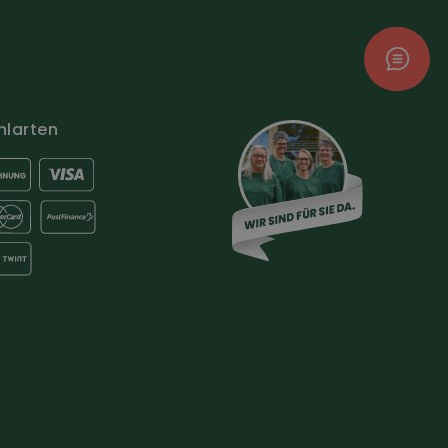
hlarten