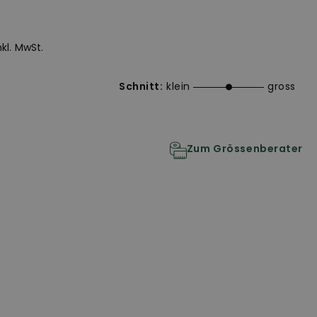
-
inkl. MwSt.
Schnitt:
klein
gross
Zum Grössenberater