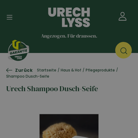
Angezogen. Für draussen.
Zurück
/
Startseite
/
Haus & Hof
/
Pflegeprodukte
Shampoo Dusch-Seife
Urech Shampoo Dusch-Seife