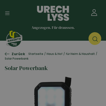
Angezogen. Für draussen.
Zurück
/
Startseite
/
Haus & Hof
/
für Heim & Haushalt
Solar Powerbank
Solar Powerbank