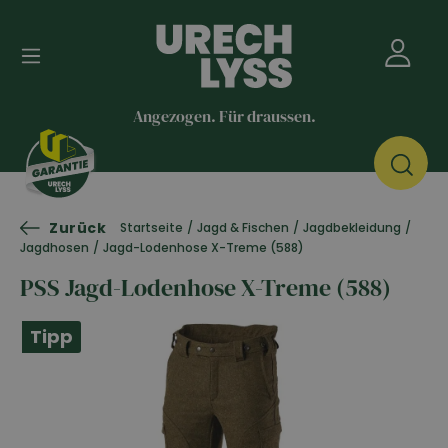
Angezogen. Für draussen.
Zurück
Startseite
/
Jagd & Fischen
/
Jagdbekleidung
/
Jagdhosen
/
Jagd-Lodenhose X-Treme (588)
PSS Jagd-Lodenhose X-Treme (588)
Tipp