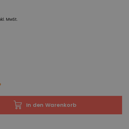
inkl. MwSt.
e
In den Warenkorb