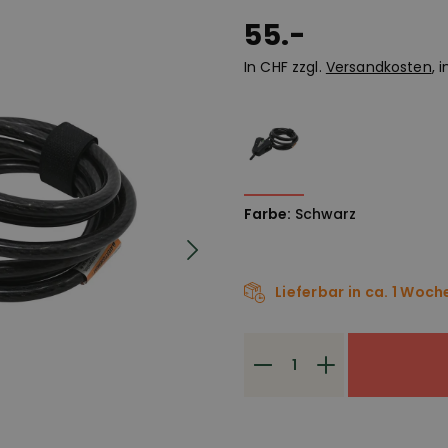
55.-
In CHF zzgl.
Versandkosten
, 
Farbe:
Schwarz
Lieferbar in ca. 1 Woch