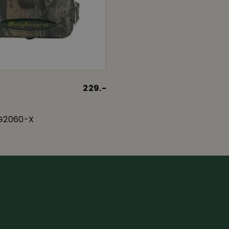
229.-
SG2060-X