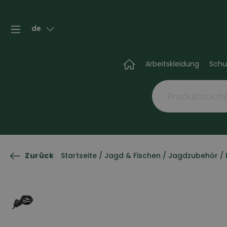
de
Arbeitskleidung
Schu
Zurück
Startseite
/
Jagd & Fischen
/
Jagdzubehör
/