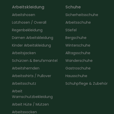
Arbeitskleidung
Schuhe
Arbeitshosen
Sicherheitsschuhe
Latzhosen / Overall
Arbeitsschuhe
Regenbekleidung
Stiefel
Damen Arbeitskleidung
Bergschuhe
Kinder Arbeitskleidung
Winterschuhe
Arbeitsjacken
Alltagsschuhe
Schürzen & Berufsmantel
Wanderschuhe
Arbeitshemden
Gastroschuhe
Arbeitsshirts / Pullover
Hausschuhe
Arbeitsschutz
Schuhpflege & Zubehör
Arbeit
Warnschutzbekleidung
Arbeit Hüte / Mützen
Arbeitssocken