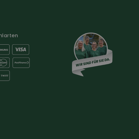
hlarten