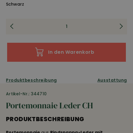
Schwarz
In den Warenkorb
Produktbeschreibung
Ausstattung
Artikel-Nr.: 344710
Portemonnaie Leder CH
PRODUKTBESCHREIBUNG
Portemonnaie
aus
Rindsnappa-Leder mit