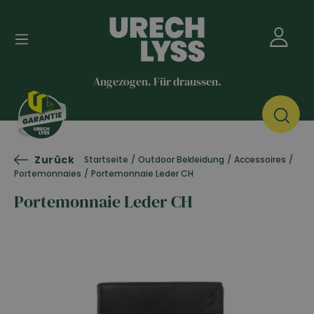
Angezogen. Für draussen.
Zurück
Startseite
/
Outdoor Bekleidung
/
Accessoires
/
Portemonnaies
/
Portemonnaie Leder CH
Portemonnaie Leder CH