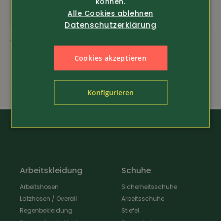
können.
Alle Cookies ablehnen
Datenschutzerklärung
Art.-Nr. 19424
Art.-Nr. 19029
Cookies akzeptieren
Portemonnaie
Herren Klapp-
Edelweiss
Portemonnaie
69.-
59.-
Konfigurieren
Arbeitskleidung
Schuhe
Arbeitshosen
Sicherheitsschuhe
Latzhosen / Overall
Arbeitsschuhe
Regenbekleidung
Stiefel