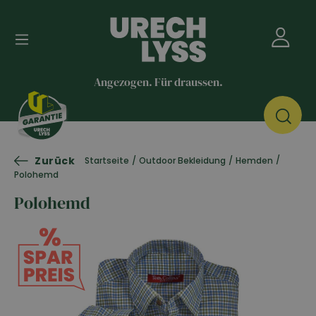
Angezogen. Für draussen.
Zurück
/
Startseite
/
Outdoor Bekleidung
/
Hemden
Polohemd
Polohemd