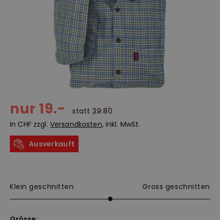
nur 19.-
statt
39.80
In CHF zzgl.
Versandkosten
, inkl. MwSt.
Ausverkauft
Klein geschnitten
Gross geschnitten
Grösse: