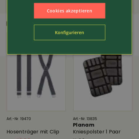
Cookies akzeptieren
DAS PASST DAZU
Konfigurieren
Art.-Nr. 19470
Art.-Nr. 13835
Planam
Hosenträger mit Clip
Kniespolster 1 Paar