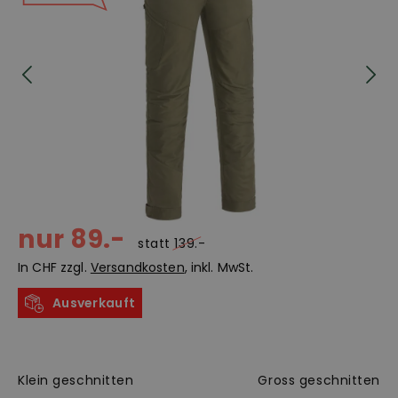
nur 89.-
statt
139.-
In CHF zzgl.
Versandkosten
, inkl. MwSt.
Ausverkauft
Klein geschnitten
Gross geschnitten