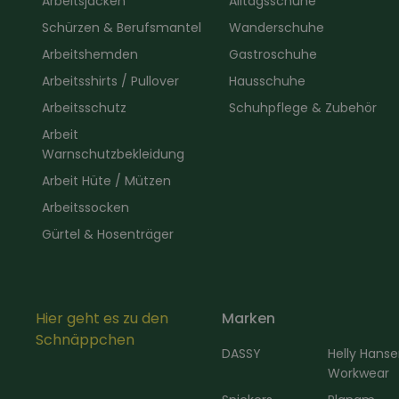
Arbeitsjacken
Alltagsschuhe
Schürzen & Berufsmantel
Wanderschuhe
Arbeitshemden
Gastroschuhe
Arbeitsshirts / Pullover
Hausschuhe
Arbeitsschutz
Schuhpflege & Zubehör
Arbeit
Warnschutzbekleidung
Arbeit Hüte / Mützen
Arbeitssocken
Gürtel & Hosenträger
Hier geht es zu den
Marken
Schnäppchen
DASSY
Helly Hans
Workwear