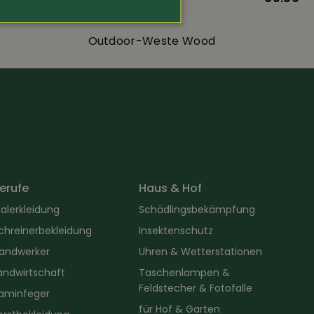
Outdoor-Weste Wood
erufe
Haus & Hof
alerkleidung
Schädlingsbekämpfung
chreinerbekleidung
Insektenschutz
andwerker
Uhren & Wetterstationen
andwirtschaft
Taschenlampen &
Feldstecher & Fotofalle
aminfeger
für Hof & Garten