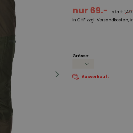
nur 69.-
statt
149
In CHF zzgl.
Versandkosten
, 
Grösse:
Ausverkauft