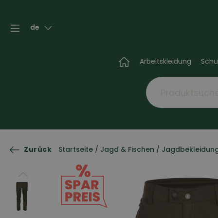
de
Arbeitskleidung
Schu
Zurück
Startseite
/
Jagd & Fischen
/
Jagdbekleidun