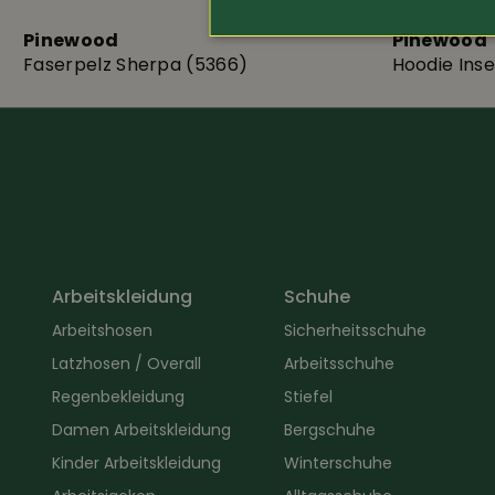
Pinewood
Pinewood
Faserpelz Sherpa (5366)
Hoodie Ins
Arbeitskleidung
Schuhe
Arbeitshosen
Sicherheitsschuhe
Latzhosen / Overall
Arbeitsschuhe
Regenbekleidung
Stiefel
Damen Arbeitskleidung
Bergschuhe
Kinder Arbeitskleidung
Winterschuhe