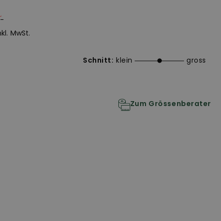
.-
inkl. MwSt.
Schnitt:
klein
gross
Zum Grössenberater