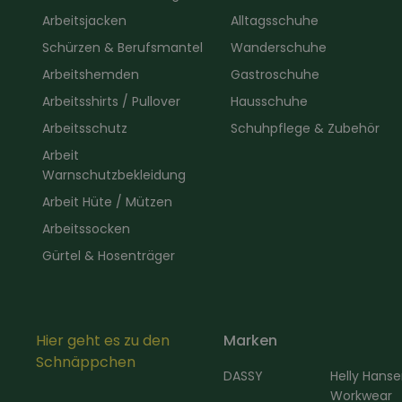
Arbeitsjacken
Alltagsschuhe
Schürzen & Berufsmantel
Wanderschuhe
Arbeitshemden
Gastroschuhe
Arbeitsshirts / Pullover
Hausschuhe
Arbeitsschutz
Schuhpflege & Zubehör
Arbeit
Warnschutzbekleidung
Arbeit Hüte / Mützen
Arbeitssocken
Gürtel & Hosenträger
Hier geht es zu den
Marken
Schnäppchen
DASSY
Helly Hans
Workwear