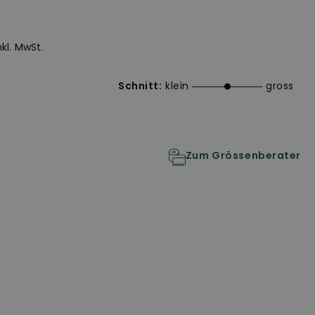
inkl. MwSt.
Schnitt:
klein
gross
Zum Grössenberater