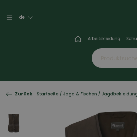
de
Arbeitskleidung
Schu
Zurück
Startseite
/
Jagd & Fischen
/
Jagdbekleidun