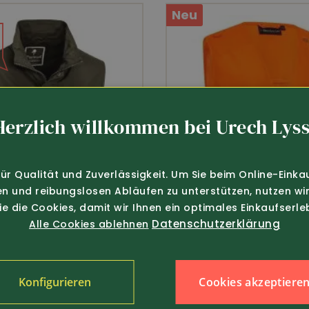
Neu
Herzlich willkommen bei Urech Lyss
für Qualität und Zuverlässigkeit. Um Sie beim Online-Einka
en und reibungslosen Abläufen zu unterstützen, nutzen wir
Sie die Cookies, damit wir Ihnen ein optimales Einkaufserle
Datenschutzerklärung
Alle Cookies ablehnen
Cookies akzeptiere
Konfigurieren
nur 98.-
Art.-Nr. 381954
109.-