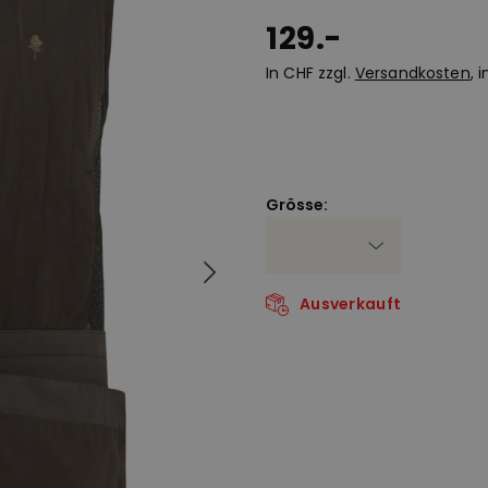
129.-
In CHF zzgl.
Versandkosten
, 
Grösse:
Ausverkauft