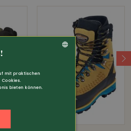
!
GERMAN
FRENCH
uf mit praktischen
 Cookies.
bnis bieten können.
n