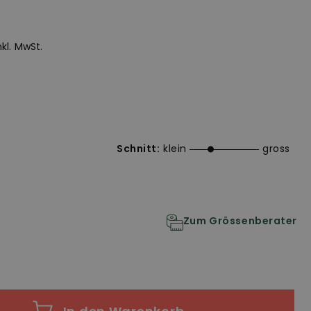
inkl. MwSt.
Schnitt:
klein
gross
Zum Grössenberater