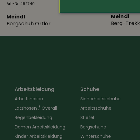
Art.-Nr. 427340
Art.-Nr. 452740
419.-
Meindl
Meindl
Berg-Trekk
Bergschuh Ortler
Arbeitskleidung
Schuhe
Arbeitshosen
Sicherheitsschuhe
Latzhosen / Overall
Arbeitsschuhe
Regenbekleidung
Stiefel
Damen Arbeitskleidung
Bergschuhe
Kinder Arbeitskleidung
Winterschuhe