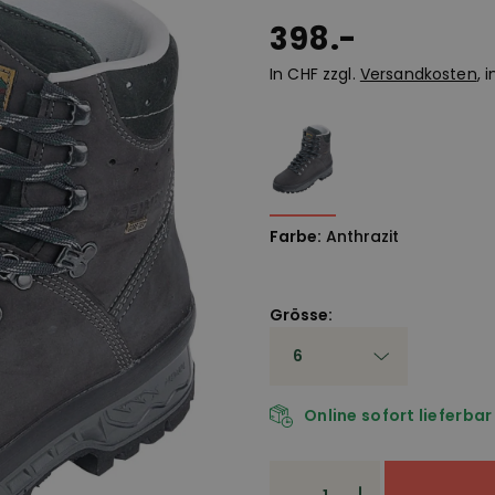
398.-
In CHF zzgl.
Versandkosten
, 
Farbe:
Anthrazit
Grösse:
Online sofort lieferbar