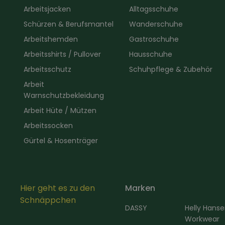
Arbeitsjacken
Alltagsschuhe
Schürzen & Berufsmantel
Wanderschuhe
Arbeitshemden
Gastroschuhe
Arbeitsshirts / Pullover
Hausschuhe
Arbeitsschutz
Schuhpflege & Zubehör
Arbeit
Warnschutzbekleidung
Arbeit Hüte / Mützen
Arbeitssocken
Gürtel & Hosenträger
Hier geht es zu den
Marken
Schnäppchen
DASSY
Helly Hans
Workwear