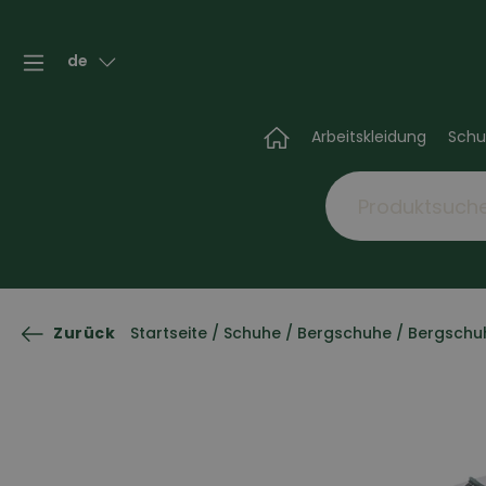
de
Arbeitskleidung
Schu
Zurück
Startseite
/
Schuhe
/
Bergschuhe
/
Bergschuh