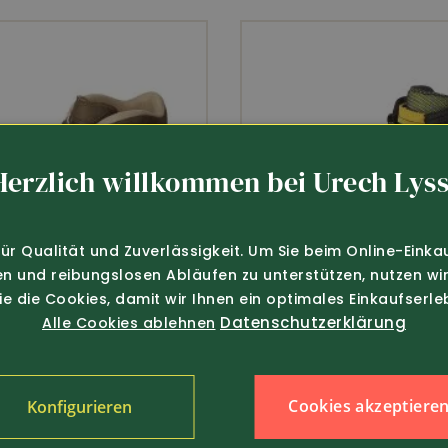
Herzlich willkommen bei Urech Lyss
für Qualität und Zuverlässigkeit. Um Sie beim Online-Einka
en und reibungslosen Abläufen zu unterstützen, nutzen wir
Sie die Cookies, damit wir Ihnen ein optimales Einkaufserle
Datenschutzerklärung
Alle Cookies ablehnen
Cookies akzeptiere
Konfigurieren