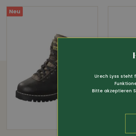
Neu
Urech Lyss steht 
Funktion
Bitte akzeptieren 