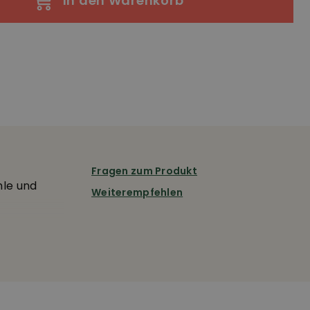
In den Warenkorb
Fragen zum Produkt
hle und
Weiterempfehlen