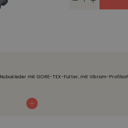
 Nubukleder mit GORE-TEX-Futter, mit Vibram-Profilso
Vibram Profilsohle