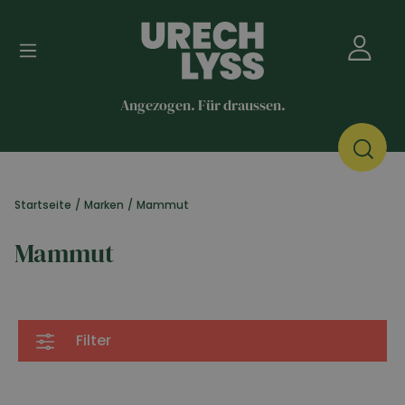
Angezogen. Für draussen.
Startseite
/
Marken
/
Mammut
Mammut
Filter