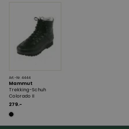
Art.-Nr. 4444
Mammut
Trekking-Schuh
Colorado II
279.-