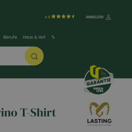
4.8
ANMELDEN
Berufe
Haus & Hof
%
ino T-Shirt