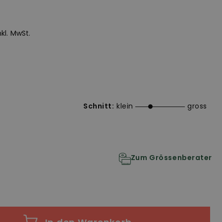
inkl. MwSt.
Schnitt:
klein
gross
Zum Grössenberater