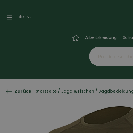
de
Arbeitskleidung
Schu
Zurück
Startseite
/
Jagd & Fischen
/
Jagdbekleidun