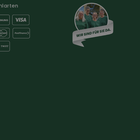
hlarten