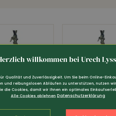
Optimaler Klimaausgleich
Antibakteriell
Herzlich willkommen bei Urech Lyss
für Qualität und Zuverlässigkeit. Um Sie beim Online-Einka
en und reibungslosen Abläufen zu unterstützen, nutzen wir
Sie die Cookies, damit wir Ihnen ein optimales Einkaufserle
Datenschutzerklärung
Alle Cookies ablehnen