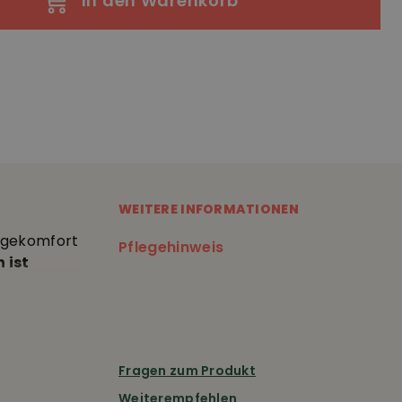
In den Warenkorb
WEITERE INFORMATIONEN
agekomfort
Pflegehinweis
 ist
erechter
Fragen zum Produkt
Weiterempfehlen