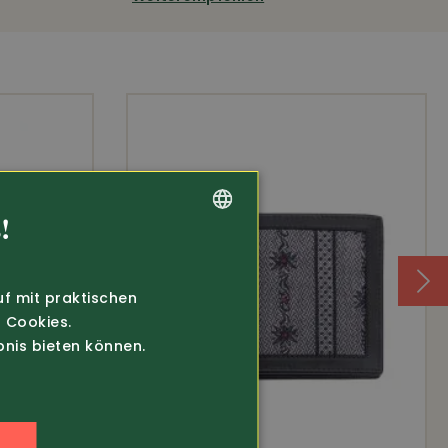
!
GERMAN
FRENCH
uf mit praktischen
 Cookies.
bnis bieten können.