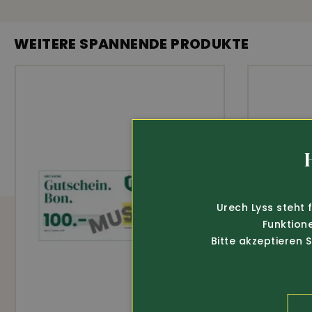
AUSSTATTUNG
WEITERE SPANNENDE PRODUKTE
100% Merinowolle
Keine Nähte an den Schultern
Urech Lyss steht 
Funktion
Bitte akzeptieren 