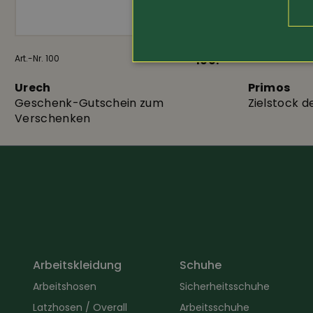
Art.-Nr. 100
100.-
Art.-Nr. 3567
Urech
Primos
Geschenk-Gutschein zum
Zielstock d
Verschenken
Arbeitskleidung
Schuhe
Arbeitshosen
Sicherheitsschuhe
Latzhosen / Overall
Arbeitsschuhe