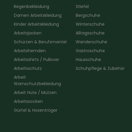
Regenbekleidung
Stiefel
Damen Arbeitskleidung
Bergschuhe
Kinder Arbeitskleidung
Winterschuhe
Arbeitsjacken
Alltagsschuhe
Schürzen & Berufsmantel
Wanderschuhe
Arbeitshemden
Gastroschuhe
Arbeitsshirts / Pullover
Hausschuhe
Arbeitsschutz
Schuhpflege & Zubehör
Arbeit
Warnschutzbekleidung
Arbeit Hüte / Mützen
Arbeitssocken
Gürtel & Hosenträger