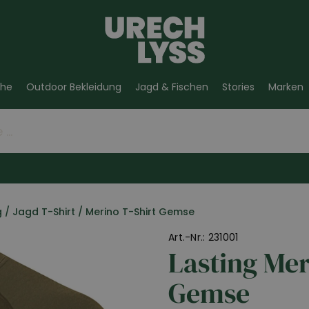
he
Outdoor Bekleidung
Jagd & Fischen
Stories
Marken
g
/
Jagd T-Shirt
/
Merino T-Shirt Gemse
Art.-Nr.: 231001
Lasting Mer
Gemse