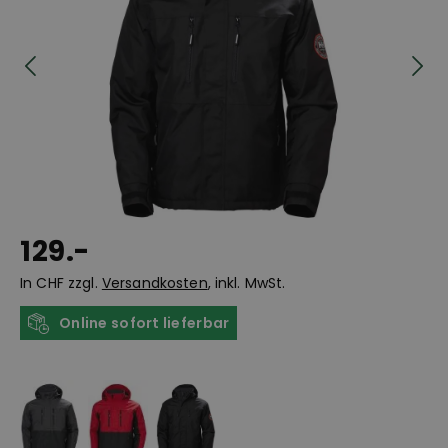
129.-
In CHF zzgl.
Versandkosten
, inkl. MwSt.
Online sofort lieferbar