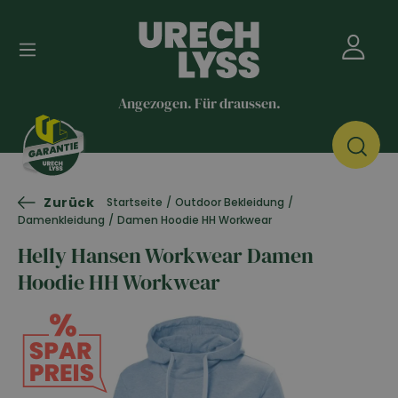
Angezogen. Für draussen.
Zurück
Startseite
/
Outdoor Bekleidung
/
Damenkleidung
/
Damen Hoodie HH Workwear
Helly Hansen Workwear Damen
Hoodie HH Workwear