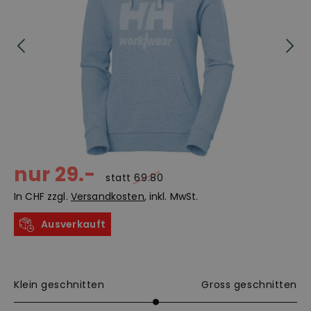
nur 29.-
statt
69.80
In CHF zzgl.
Versandkosten
, inkl. MwSt.
Ausverkauft
Klein geschnitten
Gross geschnitten