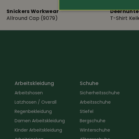
Snickers Workwear
Deerhunte
Allround Cap (9079)
T-Shirt Kei
Arbeitskleidung
Schuhe
Arbeitshosen
Sicherheitsschuhe
Latzhosen / Overall
Arbeitsschuhe
Regenbekleidung
Stiefel
Damen Arbeitskleidung
Bergschuhe
Kinder Arbeitskleidung
Winterschuhe