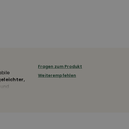
Fragen zum Produkt
bile
Weiterempfehlen
eleichter,
 und
 Wäsche