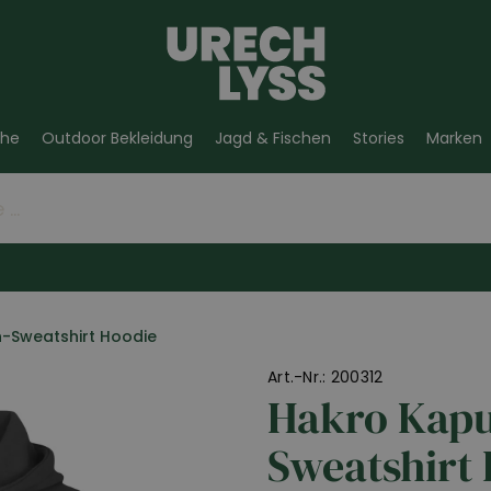
he
Outdoor Bekleidung
Jagd & Fischen
Stories
Marken
-Sweatshirt Hoodie
Art.-Nr.: 200312
Hakro Kap
Sweatshirt