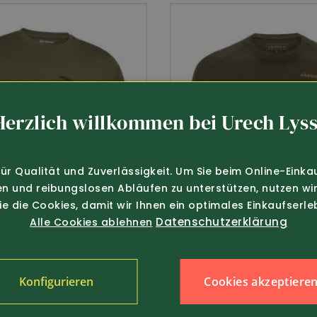
Herzlich willkommen bei Urech Lyss
für Qualität und Zuverlässigkeit. Um Sie beim Online-Einka
en und reibungslosen Abläufen zu unterstützen, nutzen wir
Sie die Cookies, damit wir Ihnen ein optimales Einkaufserle
Datenschutzerklärung
Alle Cookies ablehnen
Cookies akzeptiere
Konfigurieren
29.80
Art.-Nr. 373724