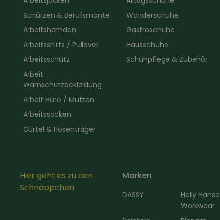
Arbeitsjacken
Alltagsschuhe
Schürzen & Berufsmantel
Wanderschuhe
Arbeitshemden
Gastroschuhe
Arbeitsshirts / Pullover
Hausschuhe
Arbeitsschutz
Schuhpflege & Zubehör
Arbeit
Warnschutzbekleidung
Arbeit Hüte / Mützen
Arbeitssocken
Gürtel & Hosenträger
Hier geht es zu den
Marken
Schnäppchen
DASSY
Helly Hans
Workwear