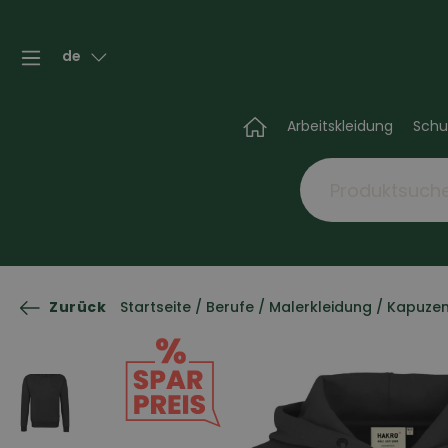
de
Arbeitskleidung
Schu
Zurück
Startseite
/
Berufe
/
Malerkleidung
/
Kapuzen