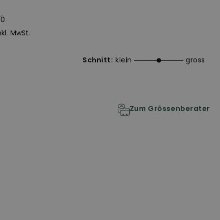
80
inkl. MwSt.
Schnitt:
klein
gross
Zum Grössenberater