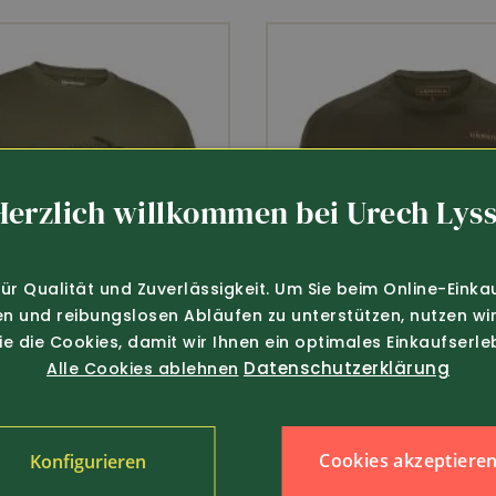
Herzlich willkommen bei Urech Lyss
für Qualität und Zuverlässigkeit. Um Sie beim Online-Einka
en und reibungslosen Abläufen zu unterstützen, nutzen wir
Sie die Cookies, damit wir Ihnen ein optimales Einkaufserle
Datenschutzerklärung
Alle Cookies ablehnen
Cookies akzeptiere
Konfigurieren