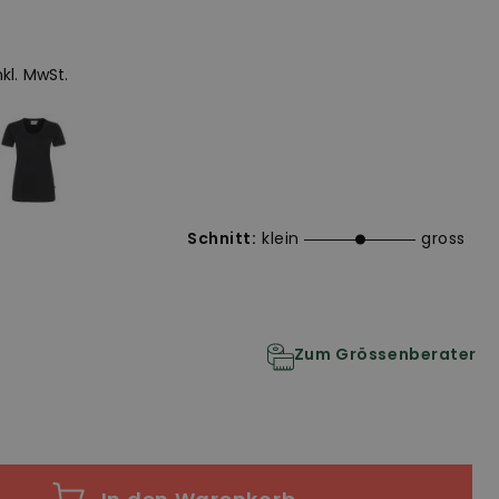
inkl. MwSt.
Schnitt:
klein
gross
Zum Grössenberater