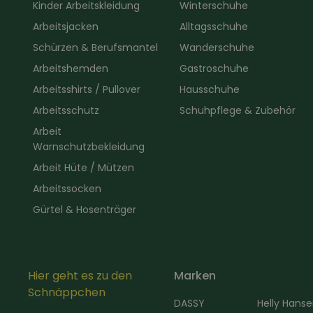
Kinder Arbeitskleidung
Winterschuhe
Arbeitsjacken
Alltagsschuhe
Schürzen & Berufsmantel
Wanderschuhe
Arbeitshemden
Gastroschuhe
Arbeitsshirts / Pullover
Hausschuhe
Arbeitsschutz
Schuhpflege & Zubehör
Arbeit
Warnschutzbekleidung
Arbeit Hüte / Mützen
Arbeitssocken
Gürtel & Hosenträger
Hier geht es zu den
Marken
Schnäppchen
DASSY
Helly Hans