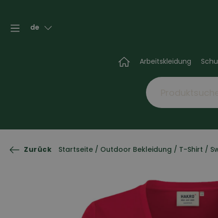
de
Arbeitskleidung
Schu
Zurück
Startseite
/
Outdoor Bekleidung
/
T-Shirt / S