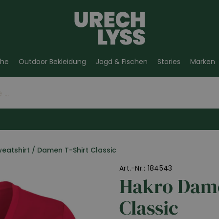
he
Outdoor Bekleidung
Jagd & Fischen
Stories
Marken
weatshirt
/
Damen T-Shirt Classic
Art.-Nr.: 184543
Hakro Dame
Classic