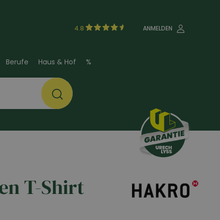
4.8
ANMELDEN
Berufe
Haus & Hof
%
n T-Shirt