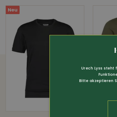
OEKO-TEX
Neu
Urech Lyss steht 
Funktion
Bitte akzeptieren 