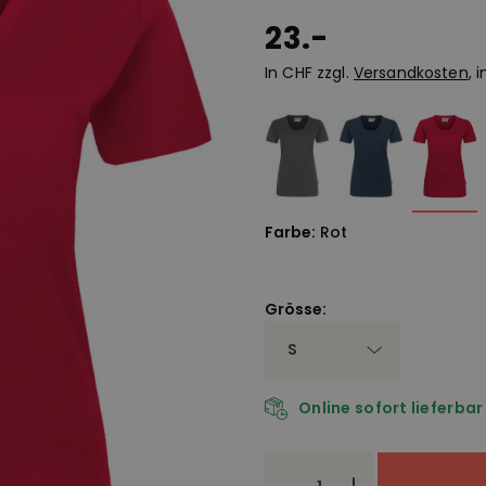
23.-
In CHF zzgl.
Versandkosten
, 
Farbe:
Rot
Grösse:
Online sofort lieferbar