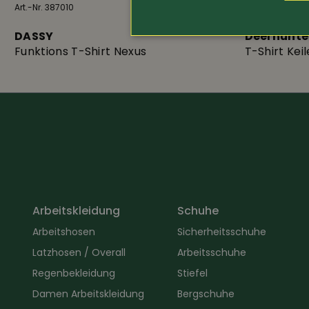
Art.-Nr. 387010
32.80
Art.-Nr. 374424
DASSY
Deerhunte
Funktions T-Shirt Nexus
T-Shirt Kei
Arbeitskleidung
Schuhe
Arbeitshosen
Sicherheitsschuhe
Latzhosen / Overall
Arbeitsschuhe
Regenbekleidung
Stiefel
Damen Arbeitskleidung
Bergschuhe